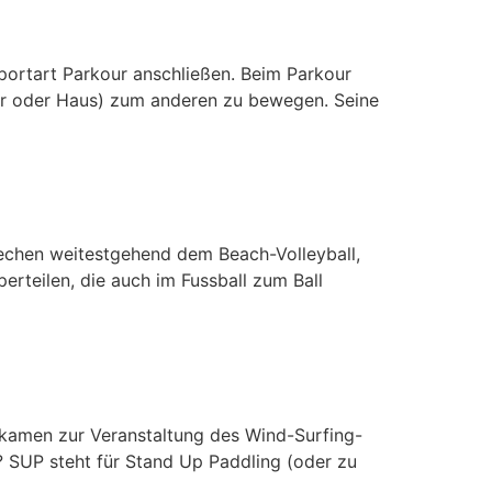
portart Parkour anschließen. Beim Parkour
uer oder Haus) zum anderen zu bewegen. Seine
prechen weitestgehend dem Beach-Volleyball,
erteilen, die auch im Fussball zum Ball
 kamen zur Veranstaltung des Wind-Surfing-
t? SUP steht für Stand Up Paddling (oder zu