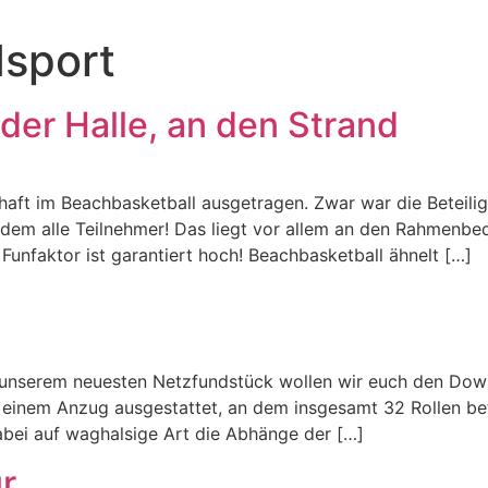
sport
der Halle, an den Strand
chaft im Beachbasketball ausgetragen. Zwar war die Beteili
dem alle Teilnehmer! Das liegt vor allem an den Rahmenbed
Funfaktor ist garantiert hoch! Beachbasketball ähnelt […]
nserem neuesten Netzfundstück wollen wir euch den Downhil
it einem Anzug ausgestattet, an dem insgesamt 32 Rollen b
abei auf waghalsige Art die Abhänge der […]
r