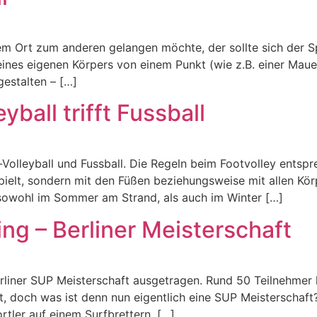
em Ort zum anderen gelangen möchte, der sollte sich der S
seines eigenen Körpers von einem Punkt (wie z.B. einer Ma
gestalten – […]
yball trifft Fussball
h-Volleyball und Fussball. Die Regeln beim Footvolley ents
pielt, sondern mit den Füßen beziehungsweise mit allen Körp
 sowohl im Sommer am Strand, als auch im Winter […]
ng – Berliner Meisterschaft
erliner SUP Meisterschaft ausgetragen. Rund 50 Teilnehmer
ut, doch was ist denn nun eigentlich eine SUP Meisterschaf
rtler auf einem Surfbrettern, […]