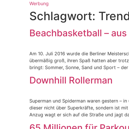
Werbung
Schlagwort:
Trend
Beachbasketball – aus 
Am 10. Juli 2016 wurde die Berliner Meisters
übermäßig groß, ihren Spaß hatten aber trotz
bringt: Sommer, Sonne, Sand und Sport – der 
Downhill Rollerman
Superman und Spiderman waren gestern – in u
dieser nicht über Superkräfte, sondern ist m
Anzug wagt er sich auf die Straße und jagt d
65 Millionen für Parkou