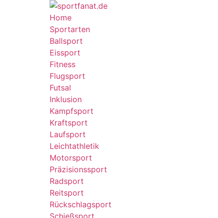
Home
Sportarten
Ballsport
Eissport
Fitness
Flugsport
Futsal
Inklusion
Kampfsport
Kraftsport
Laufsport
Leichtathletik
Motorsport
Präzisionssport
Radsport
Reitsport
Rückschlagsport
Schießsport