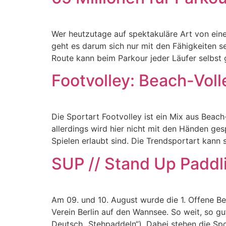
Wer heutzutage auf spektakuläre Art von ein
geht es darum sich nur mit den Fähigkeiten 
Route kann beim Parkour jeder Läufer selbst 
Footvolley: Beach-Volle
Die Sportart Footvolley ist ein Mix aus Beac
allerdings wird hier nicht mit den Händen ges
Spielen erlaubt sind. Die Trendsportart kann
SUP // Stand Up Paddli
Am 09. und 10. August wurde die 1. Offene B
Verein Berlin auf den Wannsee. So weit, so g
Deutsch „Stehpaddeln“). Dabei stehen die Spo