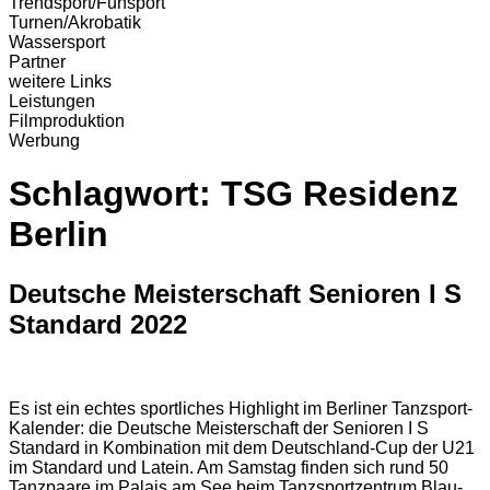
Trendsport/Funsport
Turnen/Akrobatik
Wassersport
Partner
weitere Links
Leistungen
Filmproduktion
Werbung
Schlagwort:
TSG Residenz
Berlin
Deutsche Meisterschaft Senioren I S
Standard 2022
Es ist ein echtes sportliches Highlight im Berliner Tanzsport-
Kalender: die Deutsche Meisterschaft der Senioren I S
Standard in Kombination mit dem Deutschland-Cup der U21
im Standard und Latein. Am Samstag finden sich rund 50
Tanzpaare im Palais am See beim Tanzsportzentrum Blau-