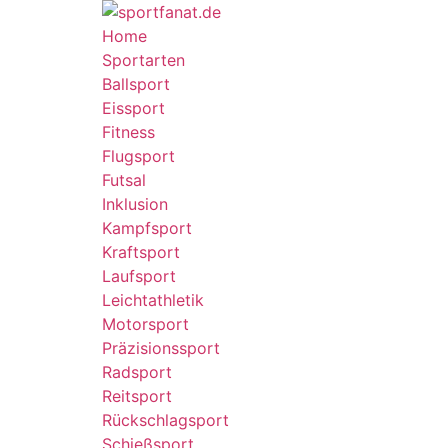
Home
Sportarten
Ballsport
Eissport
Fitness
Flugsport
Futsal
Inklusion
Kampfsport
Kraftsport
Laufsport
Leichtathletik
Motorsport
Präzisionssport
Radsport
Reitsport
Rückschlagsport
Schießsport