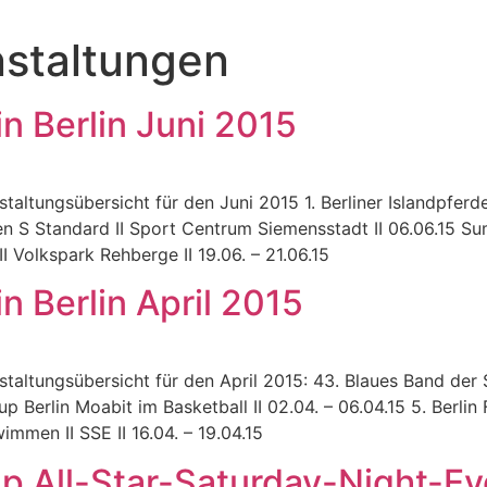
staltungen
n Berlin Juni 2015
taltungsübersicht für den Juni 2015 1. Berliner Islandpferde
en S Standard II Sport Centrum Siemensstadt II 06.06.15 Su
II Volkspark Rehberge II 19.06. – 21.06.15
n Berlin April 2015
staltungsübersicht für den April 2015: 43. Blaues Band der 
 Berlin Moabit im Basketball II 02.04. – 06.04.15 5. Berlin Fi
mmen II SSE II 16.04. – 19.04.15
up All-Star-Saturday-Night-Ev