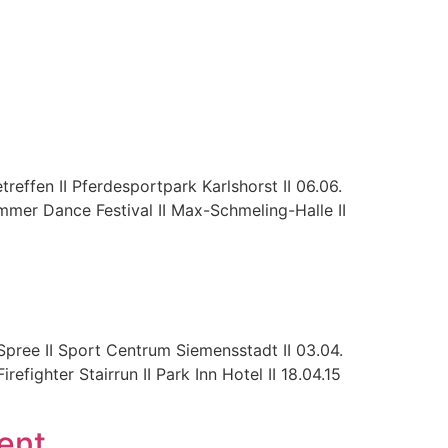
treffen II Pferdesportpark Karlshorst II 06.06.
mmer Dance Festival II Max-Schmeling-Halle II
Spree II Sport Centrum Siemensstadt II 03.04.
refighter Stairrun II Park Inn Hotel II 18.04.15
ent