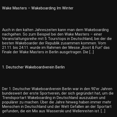
Wake Masters – Wakeboarding Im Winter
Auch in den kalten Jahreszeiten kann man dem Wakeboarding
nachgehen. So zum Beispiel bei den Wake Masters – einer
Veranstaltungsreihe mit 5 Tourstops in Deutschland, bei der die
besten Wakeboarder der Republik zusammen kommen. Vom
21.11. bis 24.11. wurde im Rahmen der Messe „Boot & Fun“ das
Finale der Wake Masters in Berlin ausgetragen. Die […]
1. Deutscher Wakeboardverein Berlin
Der 1. Deutscher Wakeboardverein Berlin war in den 90’er Jahren
bundesweit der erste Sportverein, der sich gegründet hat, um die
Trendsportart Wakeboarding in Deutschland auszuüben und
populärer zu machen. Über die Jahre hinweg haben immer mehr
Menschen in Deutschland und der Welt Gefallen an der Sportart
gefunden, die ein Mix aus Wasserski und Wellenreiten ist. […]