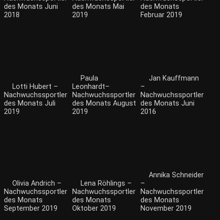
des Monats Juni
des Monats Mai
des Monats
2018
2019
Februar 2019
Paula
Jan Kauffmann
Lotti Hubert –
Leonhardt–
–
Nachwuchssportler
Nachwuchssportler
Nachwuchssportler
des Monats Juli
des Monats August
des Monats Juni
2019
2019
2016
Annika Schneider
Olivia Andrich –
Lena Röhlings –
–
Nachwuchssportler
Nachwuchssportler
Nachwuchssportler
des Monats
des Monats
des Monats
September 2019
Oktober 2019
November 2019