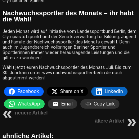
Olympischen Spielen.
Nachwuchssportler des Monats – ihr habt
die Wahl!
Jeden Monat wird auf Initiative vom Landessportbund Berlin, dem
Olympiastützpunkt und der Senatsverwaltung für Bildung, Jugend
und Familie der Nachwuchssportler des Monats gewählt. Denn
auch im Jugendbereich vollbringen Berliner Sportler und
Sportlerinnen immer wieder herausragende Leistungen und die
gilt es zu würdigen!
Wählt jetzt euren Nachwuchssportler des Monats Juli. Bis zum
30. Juni kann unter
www.nachwuchssportler-berlin
.de noch
abgestimmt werden!
Facebook
Share on X
LinkedIn
WhatsApp
Email
Copy Link
neuere Artikel
ältere Artikel
ähnliche Artikel: