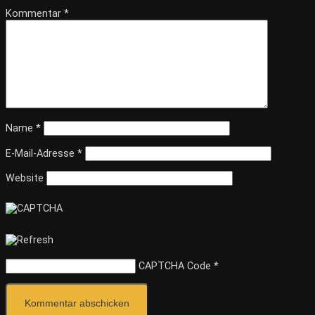
Kommentar
*
Name
*
E-Mail-Adresse
*
Website
CAPTCHA Code
*