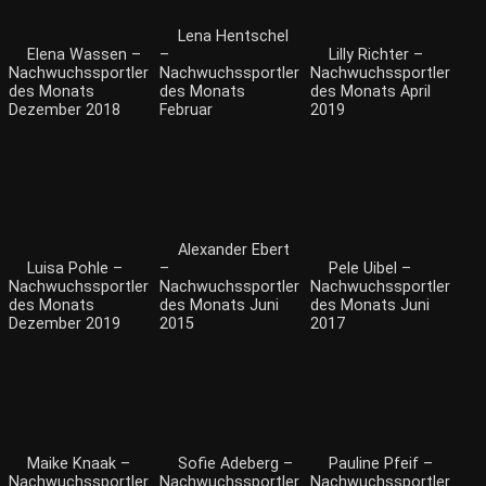
Lena Hentschel
Elena Wassen –
–
Lilly Richter –
Nachwuchssportler
Nachwuchssportler
Nachwuchssportler
des Monats
des Monats
des Monats April
Dezember 2018
Februar
2019
Alexander Ebert
Luisa Pohle –
–
Pele Uibel –
Nachwuchssportler
Nachwuchssportler
Nachwuchssportler
des Monats
des Monats Juni
des Monats Juni
Dezember 2019
2015
2017
Maike Knaak –
Sofie Adeberg –
Pauline Pfeif –
Nachwuchssportler
Nachwuchssportler
Nachwuchssportler