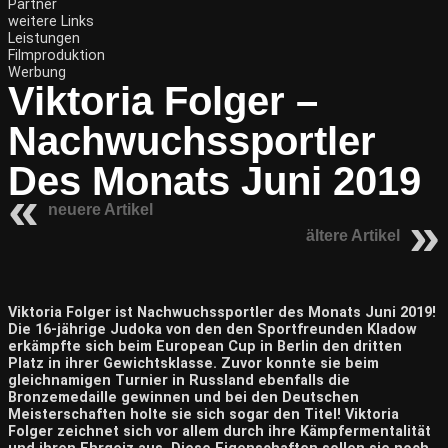
Partner
weitere Links
Leistungen
Filmproduktion
Werbung
Viktoria Folger –
Nachwuchssportler
Des Monats Juni 2019
neuere Artikel
ältere Artikel
Viktoria Folger ist Nachwuchssportler des Monats Juni 2019!
Die 16-jährige Judoka von den den Sportfreunden Kladow
erkämpfte sich beim European Cup in Berlin den dritten
Platz in ihrer Gewichtsklasse. Zuvor konnte sie beim
gleichnamigen Turnier in Russland ebenfalls die
Bronzemedaille gewinnen und bei den Deutschen
Meisterschaften holte sie sich sogar den Titel! Viktoria
Folger zeichnet sich vor allem durch ihre Kämpfermentalität