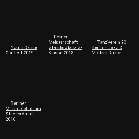
Beliner
Meisterschaft
TanzVerein 90
Youth Dance
Standardtanz S-
Berlin – Jazz &
Contest 2019
Klasse 2018
Modern Dance
Berliner
Meisterschaft im
Standardtanz
2016