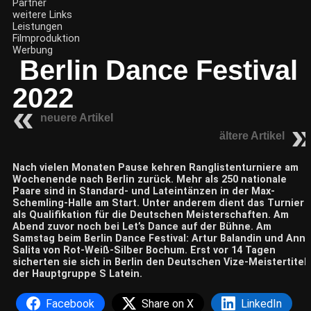
Partner
weitere Links
Leistungen
Filmproduktion
Werbung
Berlin Dance Festival
2022
neuere Artikel
ältere Artikel
Nach vielen Monaten Pause kehren Ranglistenturniere am
Wochenende nach Berlin zurück. Mehr als 250 nationale
Paare sind in Standard- und Lateintänzen in der Max-
Schemling-Halle am Start. Unter anderem dient das Turnier
als Qualifikation für die Deutschen Meisterschaften. Am
Abend zuvor noch bei Let’s Dance auf der Bühne. Am
Samstag beim Berlin Dance Festival: Artur Balandin und Anna
Salita von Rot-Weiß-Silber Bochum. Erst vor 14 Tagen
sicherten sie sich in Berlin den Deutschen Vize-Meistertitel
der Hauptgruppe S Latein.
Facebook
Share on X
LinkedIn