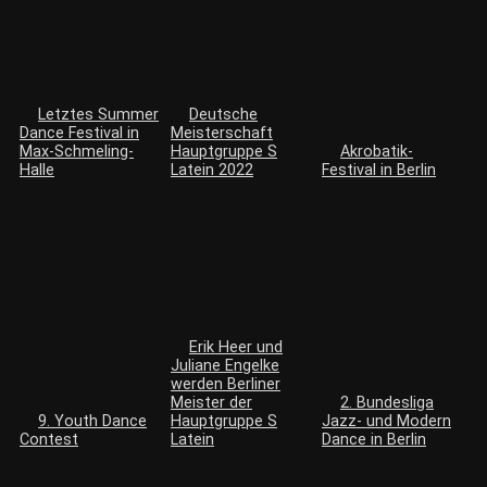
Letztes Summer
Deutsche
Dance Festival in
Meisterschaft
Max-Schmeling-
Hauptgruppe S
Akrobatik-
Halle
Latein 2022
Festival in Berlin
Erik Heer und
Juliane Engelke
werden Berliner
Meister der
2. Bundesliga
9. Youth Dance
Hauptgruppe S
Jazz- und Modern
Contest
Latein
Dance in Berlin