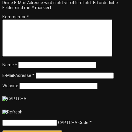
Deine E-Mail-Adresse wird nicht veröffentlicht.
Erforderliche
Felder sind mit
*
markiert
Kommentar
*
Name
*
E-Mail-Adresse
*
Website
CAPTCHA Code
*