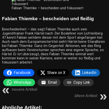
Fabian Thiemke – bescheiden und fokussiert
Fabian Thiemke – bescheiden und fleißig
Bescheidenheit – das sagt Fabian Thiemke auch sein
Jugendtrainer Frank Härtel nach. Der Boxlehrer von Lichtenberg
47 kennt Fabian seitdem dieser mit dem Sport angefangen hat.
Auch nach dem Europameistertitel sieht Härtel keine Starallüren
bei Fabian Thiemke. Ganz im Gegenteil: Aktionen, wie das Ring
aufbauen beim Vereinsturnier sprechen eine eigene Sprache, so
Härtel. Er ist überzeugt, dass Fabian Thiemke einmal weit
kommen kann in seiner Karriere, wenn er weiter so fleißig und
fokussiert arbeitet.
Facebook
Share on X
LinkedIn
WhatsApp
Email
Copy Link
neuere Artikel
ältere Artikel
ähnliche Artikel: