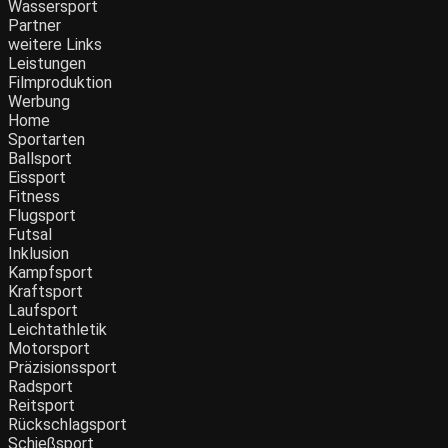
Wassersport
Partner
weitere Links
Leistungen
Filmproduktion
Werbung
Home
Sportarten
Ballsport
Eissport
Fitness
Flugsport
Futsal
Inklusion
Kampfsport
Kraftsport
Laufsport
Leichtathletik
Motorsport
Präzisionssport
Radsport
Reitsport
Rückschlagsport
Schießsport