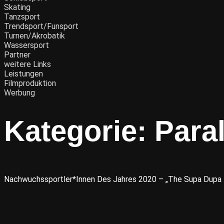
Skating
Tanzsport
Trendsport/Funsport
Turnen/Akrobatik
Wassersport
Partner
weitere Links
Leistungen
Filmproduktion
Werbung
Kategorie:
Para
Nachwuchssportler*innen Des Jahres 2020 – „The Supa Dupa