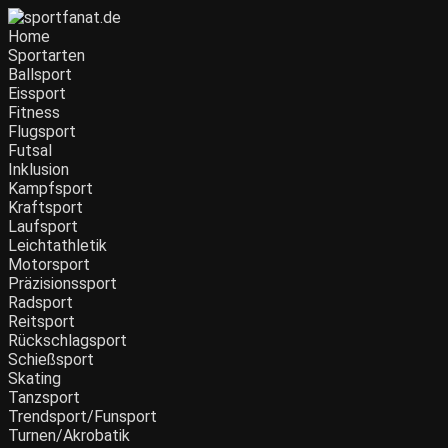
Home
Sportarten
Ballsport
Eissport
Fitness
Flugsport
Futsal
Inklusion
Kampfsport
Kraftsport
Laufsport
Leichtathletik
Motorsport
Präzisionssport
Radsport
Reitsport
Rückschlagsport
Schießsport
Skating
Tanzsport
Trendsport/Funsport
Turnen/Akrobatik