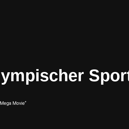
lympischer Spor
 Mega Movie“