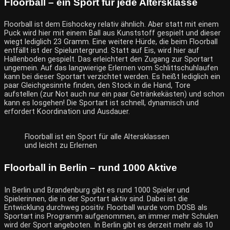
Floorball – ein Sport für jede Altersklasse
Floorball ist dem Eishockey relativ ähnlich. Aber statt mit einem
Puck wird hier mit einem Ball aus Kunststoff gespielt und dieser
wiegt lediglich 23 Gramm. Eine weitere Hürde, die beim Floorball
entfällt ist der Spieluntergrund. Statt auf Eis, wird hier auf
Hallenboden gespielt. Das erleichtert den Zugang zur Sportart
ungemein. Auf das langwierige Erlernen vom Schlittschuhlaufen
kann bei dieser Sportart verzichtet werden. Es heißt lediglich ein
paar Gleichgesinnte finden, den Stock in die Hand, Tore
aufstellen (zur Not auch nur ein paar Getränkekästen) und schon
kann es losgehen! Die Sportart ist schnell, dynamisch und
erfordert Koordination und Ausdauer.
Floorball ist ein Sport für alle Altersklassen
und leicht zu Erlernen
Floorball in Berlin – rund 1000 Aktive
In Berlin und Brandenburg gibt es rund 1000 Spieler und
Spielerinnen, die in der Sportart aktiv sind. Dabei ist die
Entwicklung durchweg positiv. Floorball wurde vom DOSB als
Sportart ins Programm aufgenommen, an immer mehr Schulen
wird der Sport angeboten. In Berlin gibt es derzeit mehr als 10