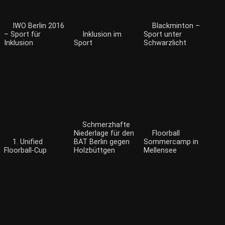
IWO Berlin 2016
Blackminton –
– Sport für
Inklusion im
Sport unter
Inklusion
Sport
Schwarzlicht
Schmerzhafte
Niederlage für den
Floorball
1. Unified
BAT Berlin gegen
Sommercamp in
Floorball-Cup
Holzbüttgen
Mellensee