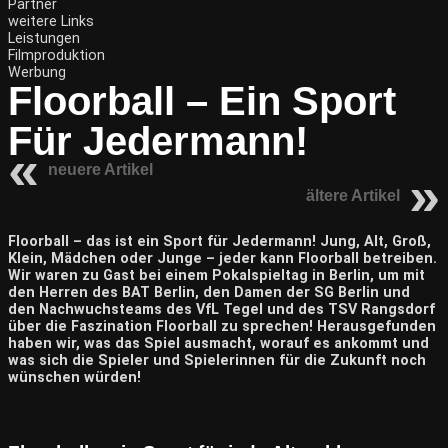
Partner
weitere Links
Leistungen
Filmproduktion
Werbung
Floorball – Ein Sport
Für Jedermann!
neuere Artikel
ältere Artikel
Floorball – das ist ein Sport für Jedermann! Jung, Alt, Groß,
Klein, Mädchen oder Junge – jeder kann Floorball betreiben.
Wir waren zu Gast bei einem Pokalspieltag in Berlin, um mit
den Herren des BAT Berlin, den Damen der SG Berlin und
den Nachwuchsteams des VfL Tegel und des TSV Rangsdorf
über die Faszination Floorball zu sprechen! Herausgefunden
haben wir, was das Spiel ausmacht, worauf es ankommt und
was sich die Spieler und Spielerinnen für die Zukunft noch
wünschen würden!