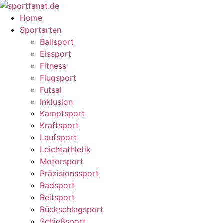
Home
Sportarten
Ballsport
Eissport
Fitness
Flugsport
Futsal
Inklusion
Kampfsport
Kraftsport
Laufsport
Leichtathletik
Motorsport
Präzisionssport
Radsport
Reitsport
Rückschlagsport
Schießsport