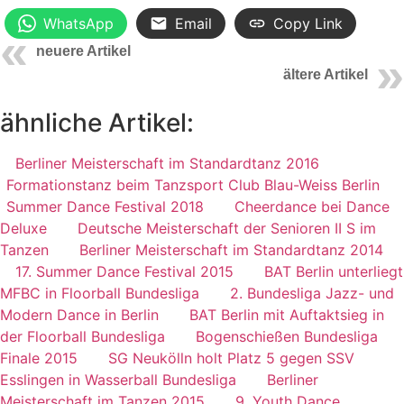
WhatsApp
Email
Copy Link
neuere Artikel
ältere Artikel
ähnliche Artikel:
Berliner Meisterschaft im Standardtanz 2016
Formationstanz beim Tanzsport Club Blau-Weiss Berlin
Summer Dance Festival 2018
Cheerdance bei Dance
Deluxe
Deutsche Meisterschaft der Senioren II S im
Tanzen
Berliner Meisterschaft im Standardtanz 2014
17. Summer Dance Festival 2015
BAT Berlin unterliegt
MFBC in Floorball Bundesliga
2. Bundesliga Jazz- und
Modern Dance in Berlin
BAT Berlin mit Auftaktsieg in
der Floorball Bundesliga
Bogenschießen Bundesliga
Finale 2015
SG Neukölln holt Platz 5 gegen SSV
Esslingen in Wasserball Bundesliga
Berliner
Meisterschaft im Tanzen 2015
9. Youth Dance