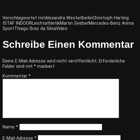
Verschlagwortet mit
Alexandra Wester
Berlin
Christoph Harting
ISTAF INDOOR
Leichtathletik
Martin Seeber
Mercedes-Benz Arena
Sport
Thiago Braz da Silva
Video
Schreibe Einen Kommentar
Deine E-Mail-Adresse wird nicht veröffentlicht.
Erforderliche
Felder sind mit
*
markiert
Kommentar
*
Name
*
E-Mail-Adresse
*