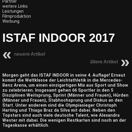
Partner
weitere Links
Leistungen
Filmproduktion
Werbung
ISTAF INDOOR 2017
neuere Artikel
ältere Artikel
Morgen geht das ISTAF INDOOR in seine 4. Auflage! Erneut
kommt die Weltklasse der Leichtathletik in die Mercedes-
Benz Arena, um einen einzigartigen Mix aus Sport und Show
zu zelebrieren. Insgesamt gehen 66 Sportler in den 5
Disziplinen Weitsprung, Sprint (Männer und Frauen), Hürden
(Männer und Frauen), Stabhochsprung und Diskus an den
Start. Unter anderem sind die Olympiasieger Christoph
Harting und Thiago Braz da Silva mit dabei. Neben den
Topstars sind auch viele deutsche Talent, wie Alexandra
Wester mit dabei. Die wenigen Restkarten sind noch an der
Tageskasse erhältlich.