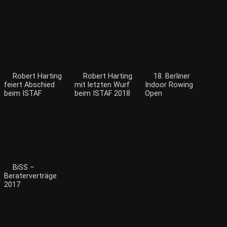
Robert Harting
Robert Harting
18. Berliner
feiert Abschied
mit letzten Wurf
Indoor Rowing
beim ISTAF
beim ISTAF 2018
Open
BiSS –
Beraterverträge
2017