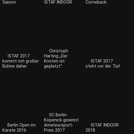
Saison
ISTAF INDOOR
Comeback
Christoph
ISTAF 2017
Harting „Der
kommt mit großer
Knoten ist
ISTAF 2017
Bühne daher
geplatzt“
steht vor der Tür!
SC Berlin-
Köpenick gewinnt
Berlin Open im
Amateursport-
ISTAF INDOOR
Karate 2016
Preis 2017
2018