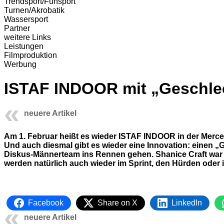
Trendsport/Funsport
Turnen/Akrobatik
Wassersport
Partner
weitere Links
Leistungen
Filmproduktion
Werbung
ISTAF INDOOR mit „Geschle
neuere Artikel
Am 1. Februar heißt es wieder ISTAF INDOOR in der Merced
Und auch diesmal gibt es wieder eine Innovation: einen „
Diskus-Männerteam ins Rennen gehen. Shanice Craft war sch
werden natürlich auch wieder im Sprint, den Hürden oder 
Facebook
Share on X
LinkedIn
neuere Artikel