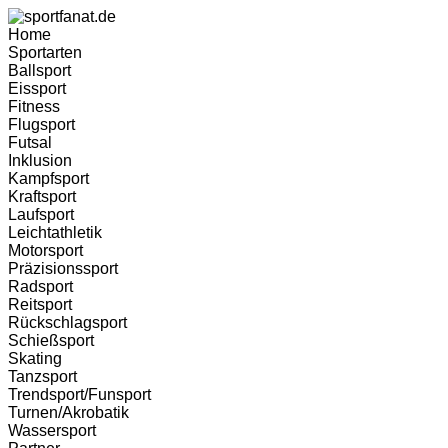
Home
Sportarten
Ballsport
Eissport
Fitness
Flugsport
Futsal
Inklusion
Kampfsport
Kraftsport
Laufsport
Leichtathletik
Motorsport
Präzisionssport
Radsport
Reitsport
Rückschlagsport
Schießsport
Skating
Tanzsport
Trendsport/Funsport
Turnen/Akrobatik
Wassersport