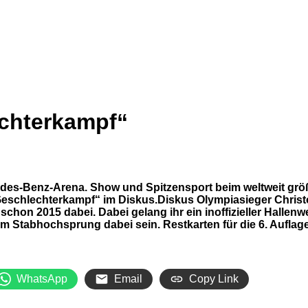
chterkampf“
es-Benz-Arena. Show und Spitzensport beim weltweit größte
Geschlechterkampf“ im Diskus.Diskus Olympiasieger Christo
on 2015 dabei. Dabei gelang ihr ein inoffizieller Hallenwe
im Stabhochsprung dabei sein. Restkarten für die 6. Aufla
WhatsApp
Email
Copy Link