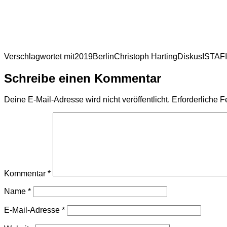
Verschlagwortet mit
2019
Berlin
Christoph Harting
Diskus
ISTAF
Schreibe einen Kommentar
Deine E-Mail-Adresse wird nicht veröffentlicht.
Erforderliche F
Kommentar
*
Name
*
E-Mail-Adresse
*