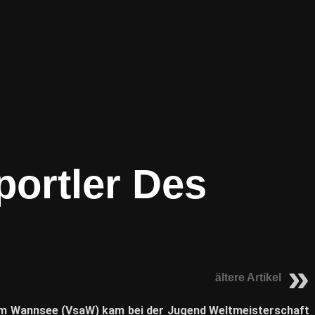
ortler Des
ältere Artikel
 am Wannsee (VsaW) kam bei der Jugend Weltmeisterschaft