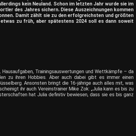
allerdings kein Neuland. Schon im letzten Jahr wurde sie im
portler des Jahres sichern. Diese Auszeichnungen kommen
onnen. Damit zählt sie zu den erfolgreichsten und größten
 etwas zu früh, aber spätestens 2024 soll es dann soweit
cht, Hausaufgaben, Trainingsauswertungen und Wettkämpfe – da
hlen zu ihren Hobbies. Aber auch dabei gibt es immer einen
Büsselberg. Ansonsten bringt die 16-jährige auch alles mit, was
cheinigt ihr auch Vereinstrainer Mike Zok: „Julia kann es bis zu
terschaften hat Julia definitiv bewiesen, dass sie es bis ganz