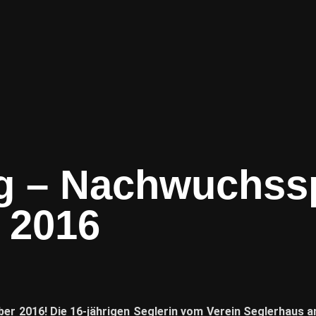
rg – Nachwuchssp
 2016
ber 2016! Die 16-jährigen Seglerin vom Verein Seglerhaus