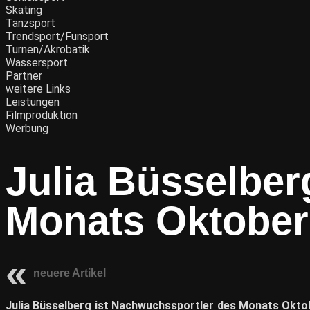
Skating
Tanzsport
Trendsport/Funsport
Turnen/Akrobatik
Wassersport
Partner
weitere Links
Leistungen
Filmproduktion
Werbung
Julia Büsselbe
Monats Oktober
neuere Artikel
Julia Büsselberg ist Nachwuchssportler des Monats Okto