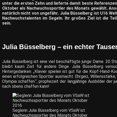
unter die ersten Zehn und lieferte damit beste Referenzen 
Oktober als Nachwuchssportler des Monats gewählt. Ansc
natürlich nicht von ungefähr. Julia Büsselberg ist U16 W
Nachwuchstalenten im Segeln. Ihr großes Ziel ist die Te
sein.
Julia Büsselberg – ein echter Taus
Julia Büsselberg ist eine viel beschäftigte junge Dame. 20 
bleibt kaum Zeit für andere Dinge. Julia Büsselberg versu
Hintergedanken: „Klavier spielen ist gut für die Kopf-Hand-Koo
einen erfolgreichen Sportler ausmacht. Ehrgeiz, Willensstärke, 
Olympia schaffen.“, prophezeit der langjährige Ausbilder der 
nach obens chaffen kann!
Seglerin Julia Büsselberg vom VSaW ist
Nachwuchssportler des Monats Oktober