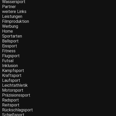
Wassersport
Partner
weitere Links
Leistungen
Filmproduktion
Werbung
Home
Sportarten
Ballsport
Eissport
Fitness
Flugsport
Futsal
Inklusion
Kampfsport
Kraftsport
Laufsport
Leichtathletik
Motorsport
Präzisionssport
Radsport
Reitsport
Rückschlagsport
Schießsport