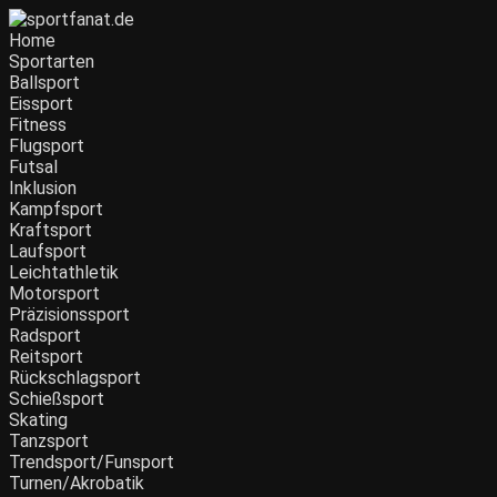
Home
Sportarten
Ballsport
Eissport
Fitness
Flugsport
Futsal
Inklusion
Kampfsport
Kraftsport
Laufsport
Leichtathletik
Motorsport
Präzisionssport
Radsport
Reitsport
Rückschlagsport
Schießsport
Skating
Tanzsport
Trendsport/Funsport
Turnen/Akrobatik