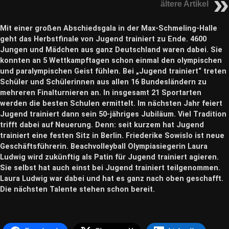
ältere Artikel
Mit einer großen Abschiedsgala in der Max-Schmeling-Halle
geht das Herbstfinale von Jugend trainiert zu Ende. 4600
Jungen und Mädchen aus ganz Deutschland waren dabei. Sie
konnten an 5 Wettkampftagen schon einmal den olympischen
und paralympischen Geist fühlen. Bei „Jugend trainiert“ treten
Schüler und Schülerinnen aus allen 16 Bundesländern zu
mehreren Finalturnieren an. In insgesamt 21 Sportarten
werden die besten Schulen ermittelt. Im nächsten Jahr feiert
Jugend trainiert dann sein 50-jähriges Jubiläum. Viel Tradition
trifft dabei auf Neuerung. Denn: seit kurzem hat Jugend
trainiert eine festen Sitz in Berlin. Friederike Sowislo ist neue
Geschäftsführerin. Beachvolleyball Olympiasiegerin Laura
Ludwig wird zukünftig als Patin für Jugend trainiert agieren.
Sie selbst hat auch einst bei Jugend trainiert teilgenommen.
Laura Ludwig war dabei und hat es ganz nach oben geschafft.
Die nächsten Talente stehen schon bereit.