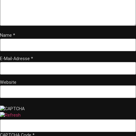
Name
*
E-Mail-Adresse
*
Website
*
CAPTCHA Code