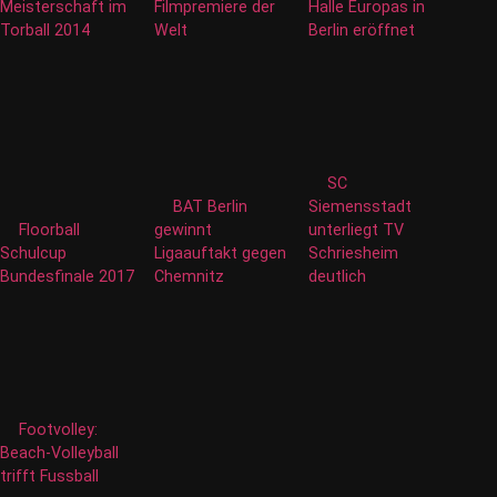
Meisterschaft im
Filmpremiere der
Halle Europas in
Torball 2014
Welt
Berlin eröffnet
SC
BAT Berlin
Siemensstadt
Floorball
gewinnt
unterliegt TV
Schulcup
Ligaauftakt gegen
Schriesheim
Bundesfinale 2017
Chemnitz
deutlich
Footvolley:
Beach-Volleyball
trifft Fussball