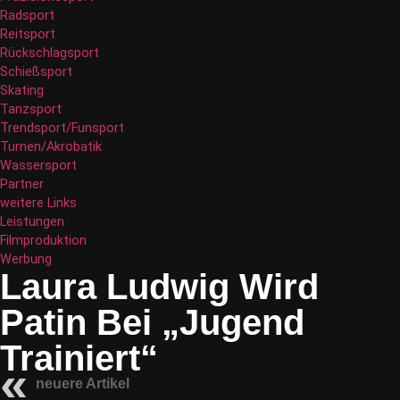
Radsport
Reitsport
Rückschlagsport
Schießsport
Skating
Tanzsport
Trendsport/Funsport
Turnen/Akrobatik
Wassersport
Partner
weitere Links
Leistungen
Filmproduktion
Werbung
Laura Ludwig Wird
Patin Bei „Jugend
Trainiert“
neuere Artikel