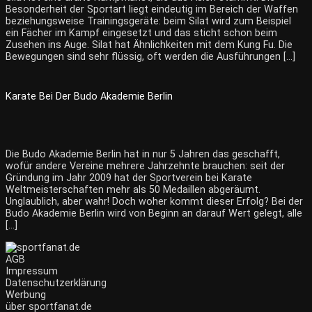
Besonderheit der Sportart liegt eindeutig im Bereich der Waffen
beziehungsweise Trainingsgeräte: beim Silat wird zum Beispiel
ein Fächer im Kampf eingesetzt und das sticht schon beim
Zusehen ins Auge. Silat hat Ähnlichkeiten mit dem Kung Fu. Die
Bewegungen sind sehr flüssig, oft werden die Ausführungen […]
Karate Bei Der Budo Akademie Berlin
Die Budo Akademie Berlin hat in nur 5 Jahren das geschafft,
wofür andere Vereine mehrere Jahrzehnte brauchen: seit der
Gründung im Jahr 2009 hat der Sportverein bei Karate
Weltmeisterschaften mehr als 50 Medaillen abgeräumt.
Unglaublich, aber wahr! Doch woher kommt dieser Erfolg? Bei der
Budo Akademie Berlin wird von Beginn an darauf Wert gelegt, alle
[…]
AGB
Impressum
Datenschutzerklärung
Werbung
über sportfanat.de