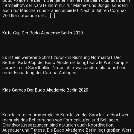
Budo Akademie Berlin. Seit jeher trainiert sie beim Club aus Berlin
Tempelhof, der Karate nicht nur für Männer und Jungs, sondern
auch für Mädchen und Frauen anbietet. Nach 3 Jahren Corona-
Wettkampfpause setzt […]
Kata-Cup Der Budo Akademie Berlin 2020
Es ist ein weiterer Schritt zurück in Richtung Normalität. Der
Berliner Kata-Cup der Budo Akademie bringt Karate Wettkämpfe
zurück in die Sporthallen. Natürlich etwas anders als sonst und
unter Einhaltung der Corona-Auflagen.
Kids Games Der Budo Akademie Berlin 2020
Karate ist nicht immer gleich Karate! zu der Sportart gehört weit
mehr als das Beherrschen von Formenläufen und Schlägen.
Grundvoraussetzungen sind natürlich auch Koordination,
Ausdauer und Fitness. Die Budo Akademie Berlin legt großen Wert