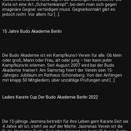
Kata ist eine Art „Schattenkampf“, bei dem man sich gegen
imaginäre Gegner verteidigen muss. Gegnerkontakt gibt es
jedoch nicht. Vor allem für […]
15 Jahre Budo Akademie Berlin
Die Budo Akademie ist ein Kampfkunst-Verein für alle. Ob klein
oder groß, Mann oder Frau, alt oder jung – hier kann jeder
Kampfkünste erlernen. Seit August 2007 wird bei der Budo
Akademie trainiert. Am Samstag feiert der Verein sein 15-
Jähriges Jubiläum im Rathaus Schöneberg. Von den Anfängen
mit knapp 50 Mitgliedern, über unzählige Prüfungen und […]
Ladies Karate Cup Der Budo Akademie Berlin 2022
Die 15-jährige Jasmina betreibt für ihre Leben gern Karate.Seit sie
4 Jahre alt ist, steht sie auf der Matte. Jasminas Verein ist die