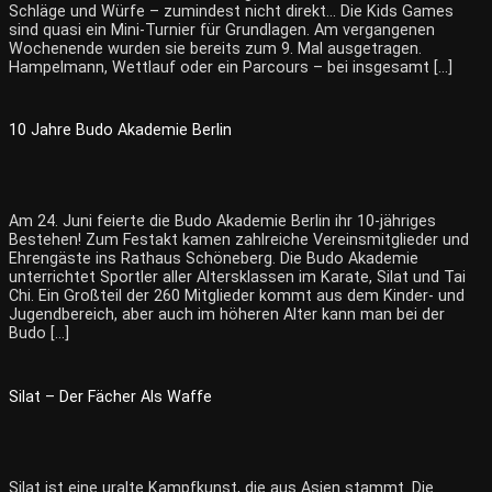
Schläge und Würfe – zumindest nicht direkt… Die Kids Games
sind quasi ein Mini-Turnier für Grundlagen. Am vergangenen
Wochenende wurden sie bereits zum 9. Mal ausgetragen.
Hampelmann, Wettlauf oder ein Parcours – bei insgesamt […]
10 Jahre Budo Akademie Berlin
Am 24. Juni feierte die Budo Akademie Berlin ihr 10-jähriges
Bestehen! Zum Festakt kamen zahlreiche Vereinsmitglieder und
Ehrengäste ins Rathaus Schöneberg. Die Budo Akademie
unterrichtet Sportler aller Altersklassen im Karate, Silat und Tai
Chi. Ein Großteil der 260 Mitglieder kommt aus dem Kinder- und
Jugendbereich, aber auch im höheren Alter kann man bei der
Budo […]
Silat – Der Fächer Als Waffe
Silat ist eine uralte Kampfkunst, die aus Asien stammt. Die