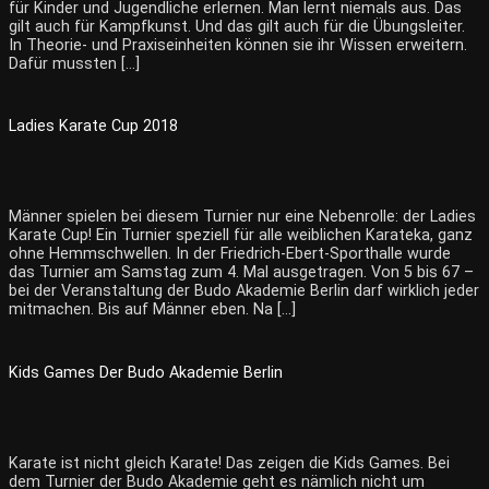
für Kinder und Jugendliche erlernen. Man lernt niemals aus. Das
gilt auch für Kampfkunst. Und das gilt auch für die Übungsleiter.
In Theorie- und Praxiseinheiten können sie ihr Wissen erweitern.
Dafür mussten […]
Ladies Karate Cup 2018
Männer spielen bei diesem Turnier nur eine Nebenrolle: der Ladies
Karate Cup! Ein Turnier speziell für alle weiblichen Karateka, ganz
ohne Hemmschwellen. In der Friedrich-Ebert-Sporthalle wurde
das Turnier am Samstag zum 4. Mal ausgetragen. Von 5 bis 67 –
bei der Veranstaltung der Budo Akademie Berlin darf wirklich jeder
mitmachen. Bis auf Männer eben. Na […]
Kids Games Der Budo Akademie Berlin
Karate ist nicht gleich Karate! Das zeigen die Kids Games. Bei
dem Turnier der Budo Akademie geht es nämlich nicht um