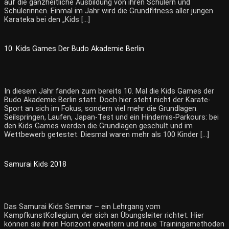
auf die ganzheitliche Ausbildung von ihren Schülern und
Schülerinnen. Einmal im Jahr wird die Grundfitness aller jungen
Karateka bei den „Kids […]
10. Kids Games Der Budo Akademie Berlin
In diesem Jahr fanden zum bereits 10. Mal die Kids Games der
Budo Akademie Berlin statt. Doch hier steht nicht der Karate-
Sport an sich im Fokus, sondern viel mehr die Grundlagen.
Seilspringen, Laufen, Japan-Test und ein Hindernis-Parkours: bei
den Kids Games werden die Grundlagen geschult und im
Wettbewerb getestet. Diesmal waren mehr als 100 Kinder […]
Samurai Kids 2018
Das Samurai Kids Seminar – ein Lehrgang vom
KampfkunstKollegium, der sich an Übungsleiter richtet. Hier
können sie ihren Horizont erweitern und neue Trainingsmethoden