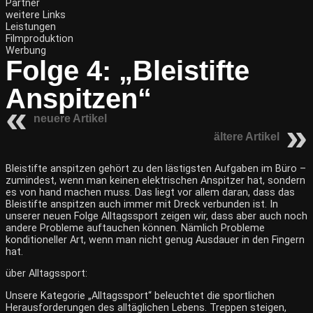
Partner
weitere Links
Leistungen
Filmproduktion
Werbung
Folge 4: „Bleistifte
Anspitzen“
neuere Artikel
ältere Artikel
Bleistifte anspitzen gehört zu den lästigsten Aufgaben im Büro –
zumindest, wenn man keinen elektrischen Anspitzer hat, sondern
es von hand machen muss. Das liegt vor allem daran, dass das
Bleistifte anspitzen auch immer mit Dreck verbunden ist. In
unserer neuen Folge Alltagssport zeigen wir, dass aber auch noch
andere Probleme auftauchen können. Nämlich Probleme
konditioneller Art, wenn man nicht genug Ausdauer in den Fingern
hat.
über Alltagssport:
Unsere Kategorie „Alltagssport“ beleuchtet die sportlichen
Herausforderungen des alltäglichen Lebens. Treppen steigen,