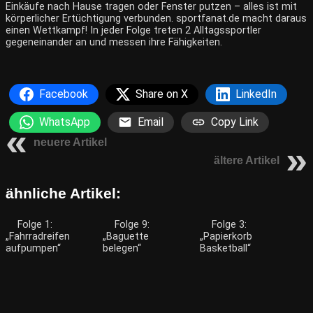
Einkäufe nach Hause tragen oder Fenster putzen – alles ist mit
körperlicher Ertüchtigung verbunden. sportfanat.de macht daraus
einen Wettkampf! In jeder Folge treten 2 Alltagssportler
gegeneinander an und messen ihre Fähigkeiten.
Facebook
Share on X
LinkedIn
WhatsApp
Email
Copy Link
neuere Artikel
ältere Artikel
ähnliche Artikel:
Folge 1:
Folge 9:
Folge 3:
„Fahrradreifen
„Baguette
„Papierkorb
aufpumpen“
belegen“
Basketball“