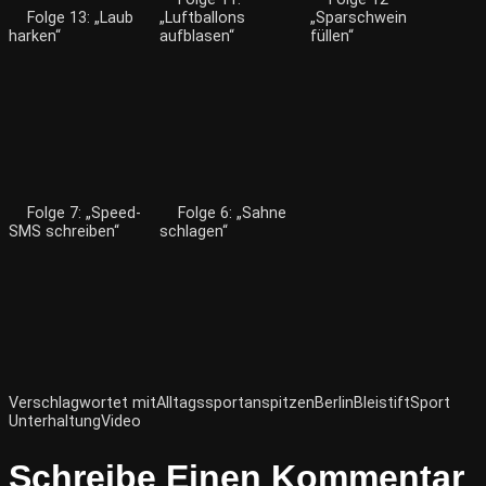
Folge 13: „Laub
„Luftballons
„Sparschwein
harken“
aufblasen“
füllen“
Folge 7: „Speed-
Folge 6: „Sahne
SMS schreiben“
schlagen“
Verschlagwortet mit
Alltagssport
anspitzen
Berlin
Bleistift
Sport
Unterhaltung
Video
Schreibe Einen Kommentar