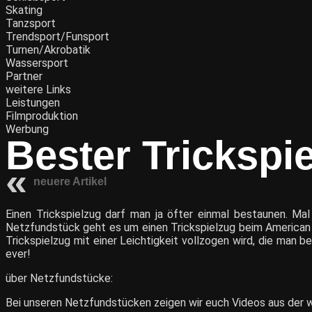
Skating
Tanzsport
Trendsport/Funsport
Turnen/Akrobatik
Wassersport
Partner
weitere Links
Leistungen
Filmproduktion
Werbung
Bester Trickspi
neuere Artikel
Einen Trickspielzug darf man ja öfter einmal bestaunen. Ma
Netzfundstück geht es um einen Trickspielzug beim American Fo
Trickspielzug mit einer Leichtigkeit vollzogen wird, die man b
ever!
über Netzfundstücke:
Bei unseren Netzfundstücken zeigen wir euch Videos aus der wei