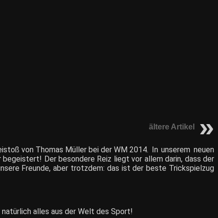
ältere Artikel
eistoß von Thomas Müller bei der WM 2014.
In unserem neuen
begeistert! Der besondere Reiz liegt vor allem darin, dass der
 unsere Freunde, aber trotzdem: das ist der beste Trickspielzug
natürlich alles aus der Welt des Sport!