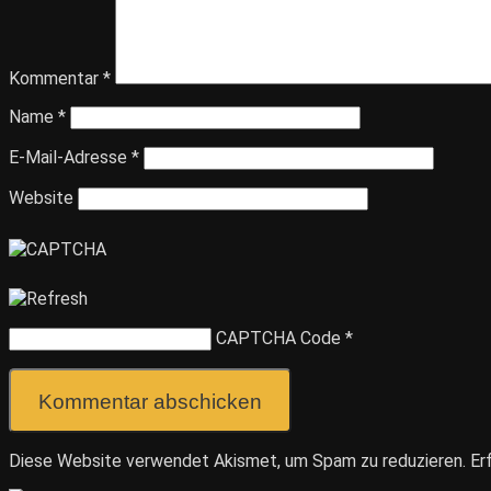
Kommentar
*
Name
*
E-Mail-Adresse
*
Website
CAPTCHA Code
*
Diese Website verwendet Akismet, um Spam zu reduzieren.
Er