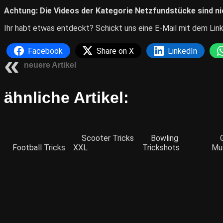
Achtung: Die Videos der Kategorie Netzfundstücke sind nic
Ihr habt etwas entdeckt? Schickt uns eine E-Mail mit dem Link 
Facebook
Share on X
LinkedIn
neuere Artikel
ähnliche Artikel:
Scooter Tricks
Bowling
Football Tricks
XXL
Trickshots
Mus