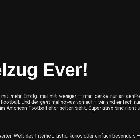
elzug Ever!
l mit mehr Erfolg, mal mit weniger – man denke nur an den
Fr
otball. Und der geht mal sowas von auf – wir sind einfach nur 
eim American Football eher selten sieht. Superlative sind nicht
ten Welt des Internet: lustig, kurios oder einfach besonders – 