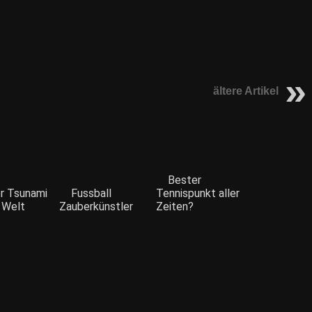
ältere Artikel
Bester
er Tsunami
Fussball
Tennispunkt aller
r Welt
Zauberkünstler
Zeiten?