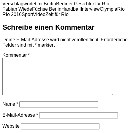
Verschlagwortet mit
Berlin
Berliner Gesichter für Rio
Fabian Wiede
Füchse Berlin
Handball
Interview
Olympia
Rio
Rio 2016
Sport
Video
Zeit für Rio
Schreibe einen Kommentar
Deine E-Mail-Adresse wird nicht veröffentlicht.
Erforderliche
Felder sind mit
*
markiert
Kommentar
*
Name
*
E-Mail-Adresse
*
Website