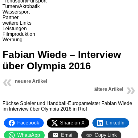
Trendsport/Funsport
Turnen/Akrobatik
Wassersport
Partner
weitere Links
Leistungen
Filmproduktion
Werbung
Fabian Wiede – Interview
über Olympia 2016
neuere Artikel
ältere Artikel
Füchse Spieler und Handball-Europameister Fabian Wiede
im Interview über Olympia 2016 in Rio!
Facebook
Share on X
LinkedIn
WhatsApp
Email
Copy Link