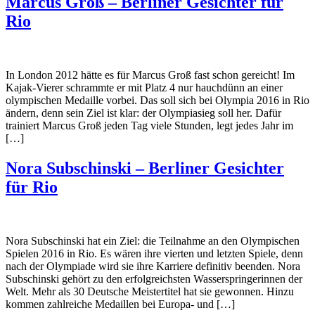
Marcus Groß – Berliner Gesichter für
Rio
In London 2012 hätte es für Marcus Groß fast schon gereicht! Im
Kajak-Vierer schrammte er mit Platz 4 nur hauchdünn an einer
olympischen Medaille vorbei. Das soll sich bei Olympia 2016 in Rio
ändern, denn sein Ziel ist klar: der Olympiasieg soll her. Dafür
trainiert Marcus Groß jeden Tag viele Stunden, legt jedes Jahr im
[…]
Nora Subschinski – Berliner Gesichter
für Rio
Nora Subschinski hat ein Ziel: die Teilnahme an den Olympischen
Spielen 2016 in Rio. Es wären ihre vierten und letzten Spiele, denn
nach der Olympiade wird sie ihre Karriere definitiv beenden. Nora
Subschinski gehört zu den erfolgreichsten Wasserspringerinnen der
Welt. Mehr als 30 Deutsche Meistertitel hat sie gewonnen. Hinzu
kommen zahlreiche Medaillen bei Europa- und […]