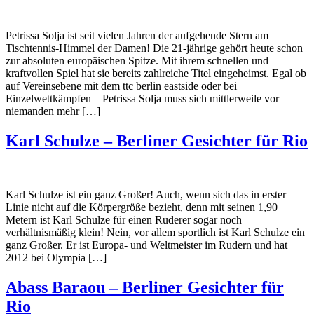
Petrissa Solja ist seit vielen Jahren der aufgehende Stern am
Tischtennis-Himmel der Damen! Die 21-jährige gehört heute schon
zur absoluten europäischen Spitze. Mit ihrem schnellen und
kraftvollen Spiel hat sie bereits zahlreiche Titel eingeheimst. Egal ob
auf Vereinsebene mit dem ttc berlin eastside oder bei
Einzelwettkämpfen – Petrissa Solja muss sich mittlerweile vor
niemanden mehr […]
Karl Schulze – Berliner Gesichter für Rio
Karl Schulze ist ein ganz Großer! Auch, wenn sich das in erster
Linie nicht auf die Körpergröße bezieht, denn mit seinen 1,90
Metern ist Karl Schulze für einen Ruderer sogar noch
verhältnismäßig klein! Nein, vor allem sportlich ist Karl Schulze ein
ganz Großer. Er ist Europa- und Weltmeister im Rudern und hat
2012 bei Olympia […]
Abass Baraou – Berliner Gesichter für
Rio