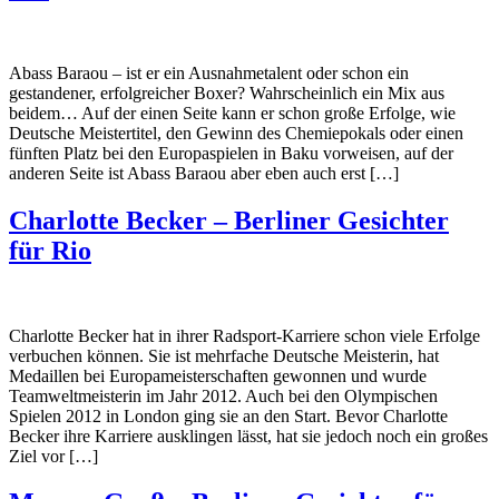
Abass Baraou – ist er ein Ausnahmetalent oder schon ein
gestandener, erfolgreicher Boxer? Wahrscheinlich ein Mix aus
beidem… Auf der einen Seite kann er schon große Erfolge, wie
Deutsche Meistertitel, den Gewinn des Chemiepokals oder einen
fünften Platz bei den Europaspielen in Baku vorweisen, auf der
anderen Seite ist Abass Baraou aber eben auch erst […]
Charlotte Becker – Berliner Gesichter
für Rio
Charlotte Becker hat in ihrer Radsport-Karriere schon viele Erfolge
verbuchen können. Sie ist mehrfache Deutsche Meisterin, hat
Medaillen bei Europameisterschaften gewonnen und wurde
Teamweltmeisterin im Jahr 2012. Auch bei den Olympischen
Spielen 2012 in London ging sie an den Start. Bevor Charlotte
Becker ihre Karriere ausklingen lässt, hat sie jedoch noch ein großes
Ziel vor […]