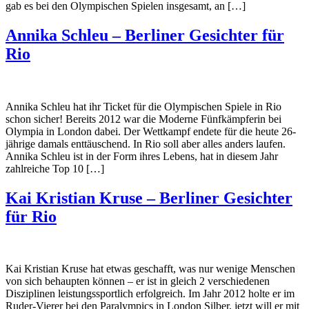
gab es bei den Olympischen Spielen insgesamt, an […]
Annika Schleu – Berliner Gesichter für
Rio
Annika Schleu hat ihr Ticket für die Olympischen Spiele in Rio
schon sicher! Bereits 2012 war die Moderne Fünfkämpferin bei
Olympia in London dabei. Der Wettkampf endete für die heute 26-
jährige damals enttäuschend. In Rio soll aber alles anders laufen.
Annika Schleu ist in der Form ihres Lebens, hat in diesem Jahr
zahlreiche Top 10 […]
Kai Kristian Kruse – Berliner Gesichter
für Rio
Kai Kristian Kruse hat etwas geschafft, was nur wenige Menschen
von sich behaupten können – er ist in gleich 2 verschiedenen
Disziplinen leistungssportlich erfolgreich. Im Jahr 2012 holte er im
Ruder-Vierer bei den Paralympics in London Silber, jetzt will er mit