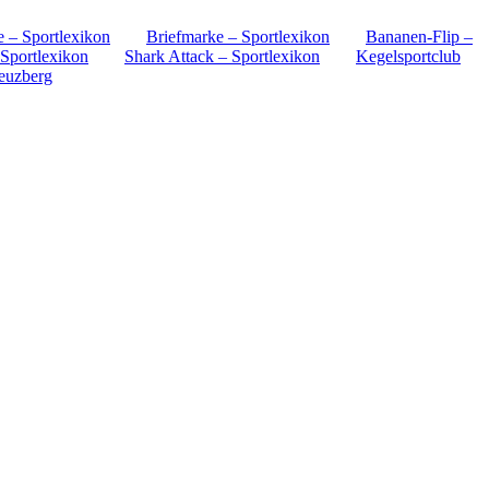
 – Sportlexikon
Briefmarke – Sportlexikon
Bananen-Flip –
Sportlexikon
Shark Attack – Sportlexikon
Kegelsportclub
euzberg