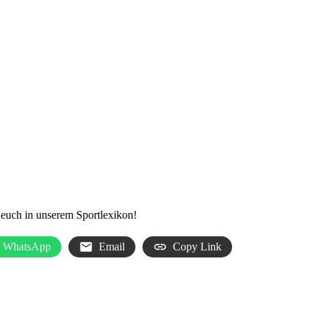
 euch in unserem Sportlexikon!
WhatsApp
Email
Copy Link