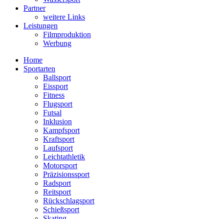
Partner
weitere Links
Leistungen
Filmproduktion
Werbung
Menü
Home
Sportarten
Ballsport
Eissport
Fitness
Flugsport
Futsal
Inklusion
Kampfsport
Kraftsport
Laufsport
Leichtathletik
Motorsport
Präzisionssport
Radsport
Reitsport
Rückschlagsport
Schießsport
Skating