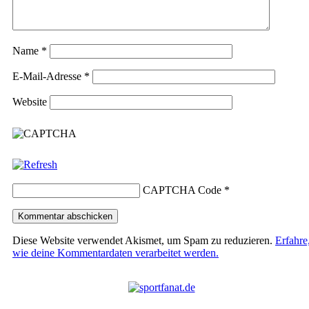
Name
*
E-Mail-Adresse
*
Website
CAPTCHA Code
*
Diese Website verwendet Akismet, um Spam zu reduzieren.
Erfahre
wie deine Kommentardaten verarbeitet werden.