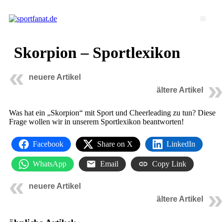
Skorpion – Sportlexikon
neuere Artikel
ältere Artikel
Was hat ein „Skorpion“ mit Sport und Cheerleading zu tun? Diese
Frage wollen wir in unserem Sportlexikon beantworten!
Facebook
Share on X
LinkedIn
WhatsApp
Email
Copy Link
neuere Artikel
ältere Artikel