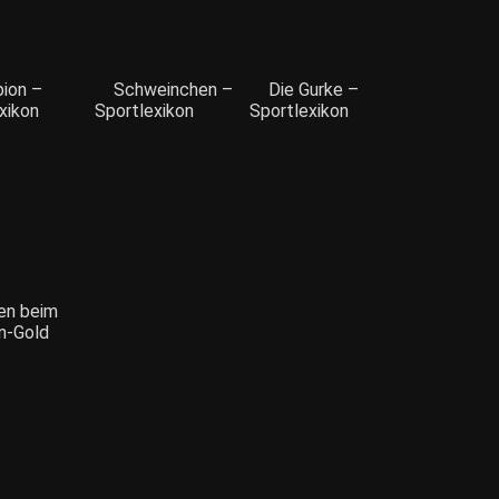
pion –
Schweinchen –
Die Gurke –
xikon
Sportlexikon
Sportlexikon
en beim
n-Gold