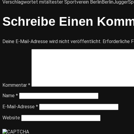
Verschlagwortet mit
ältester Sportverein Berlin
Berlin
Jugger
Sp
Schreibe Einen Komm
Deine E-Mail-Adresse wird nicht veröffentlicht.
Erforderliche F
Kommentar
*
Name
*
E-Mail-Adresse
*
Website