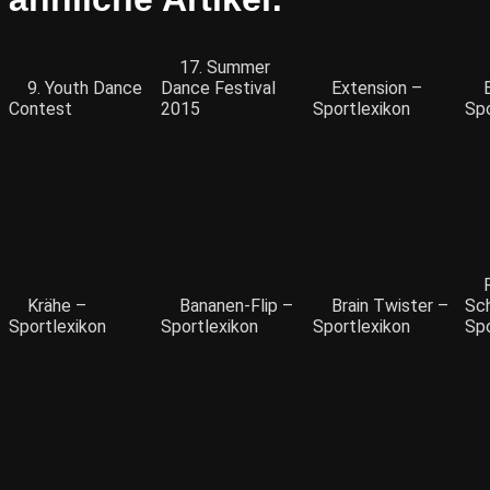
17. Summer
9. Youth Dance
Dance Festival
Extension –
Contest
2015
Sportlexikon
Spo
Krähe –
Bananen-Flip –
Brain Twister –
Sc
Sportlexikon
Sportlexikon
Sportlexikon
Spo