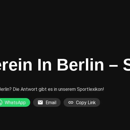
rein In Berlin –
Berlin? Die Antwort gibt es in unserem Sportlexikon!
WhatsApp
Email
Copy Link