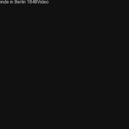
nde in Berlin 1848
Video