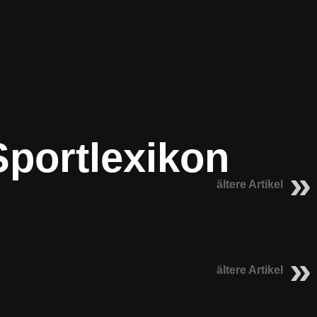
 Sportlexikon
ältere Artikel
ältere Artikel