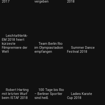
2017
vergeben
2018
Leichtathletik-
EM 2018 feiert
kürzeste
Team Berlin Rio
Filmpremiere der
im Olympiastadion
Summer Dance
Welt
empfangen
Festival 2018
Robert Harting
100 Tage bis Rio
mit letzten Wurf
– Berliner Sportler
Ladies Karate
beim ISTAF 2018
sind heiß
Cup 2018