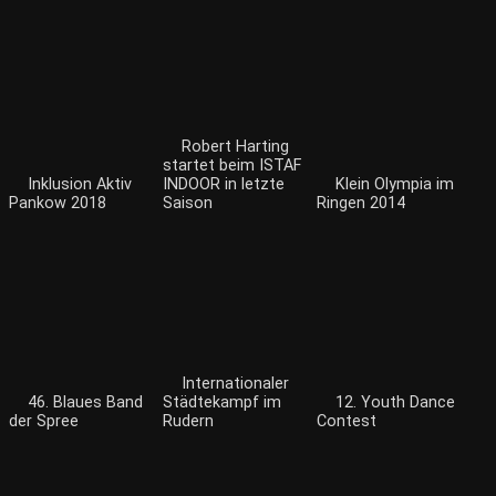
Robert Harting
startet beim ISTAF
Inklusion Aktiv
INDOOR in letzte
Klein Olympia im
Pankow 2018
Saison
Ringen 2014
Internationaler
46. Blaues Band
Städtekampf im
12. Youth Dance
der Spree
Rudern
Contest