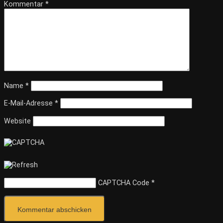
Kommentar
*
Name
*
E-Mail-Adresse
*
Website
CAPTCHA Code
*