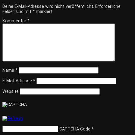
Deine E-Mail-Adresse wird nicht veröffentlicht.
Erforderliche
Felder sind mit
*
markiert
Kommentar
*
Name
*
E-Mail-Adresse
*
Website
CAPTCHA Code
*