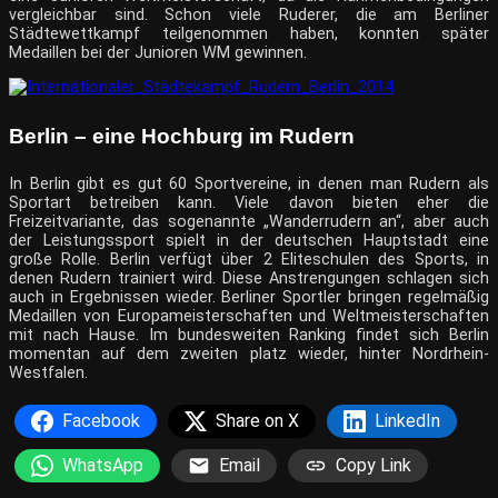
vergleichbar sind. Schon viele Ruderer, die am Berliner
Städtewettkampf teilgenommen haben, konnten später
Medaillen bei der Junioren WM gewinnen.
Berlin – eine Hochburg im Rudern
In Berlin gibt es gut 60 Sportvereine, in denen man Rudern als
Sportart betreiben kann. Viele davon bieten eher die
Freizeitvariante, das sogenannte „Wanderrudern an“, aber auch
der Leistungssport spielt in der deutschen Hauptstadt eine
große Rolle. Berlin verfügt über 2 Eliteschulen des Sports, in
denen Rudern trainiert wird. Diese Anstrengungen schlagen sich
auch in Ergebnissen wieder. Berliner Sportler bringen regelmäßig
Medaillen von Europameisterschaften und Weltmeisterschaften
mit nach Hause. Im bundesweiten Ranking findet sich Berlin
momentan auf dem zweiten platz wieder, hinter Nordrhein-
Westfalen.
Facebook
Share on X
LinkedIn
WhatsApp
Email
Copy Link