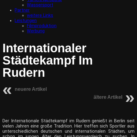
Wassersport
Partner
weitere Links
Leistungen
Filmproduktion
Werbung
Internationaler
Städtekampf Im
Rudern
neuere Artikel
ältere Artikel
Der Internationale Städtekampf im Rudern genießt in Berlin seit
vielen Jahren eine große Tradition. Hier treffen sich Sportler aus
unterschiedlichen deutschen und internationalen Städten, um
schon im jungen Alter den Leistungsvergleich zu suchen. In