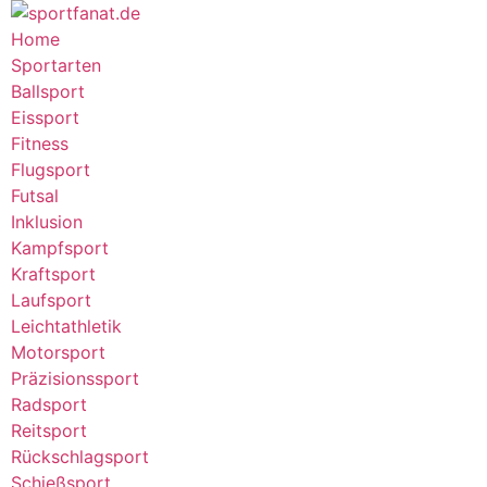
Home
Sportarten
Ballsport
Eissport
Fitness
Flugsport
Futsal
Inklusion
Kampfsport
Kraftsport
Laufsport
Leichtathletik
Motorsport
Präzisionssport
Radsport
Reitsport
Rückschlagsport
Schießsport