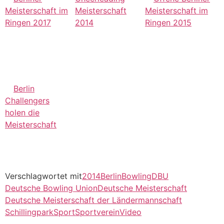
Meisterschaft im
Meisterschaft
Meisterschaft im
Ringen 2017
2014
Ringen 2015
Berlin
Challengers
holen die
Meisterschaft
Verschlagwortet mit
2014
Berlin
Bowling
DBU
Deutsche Bowling Union
Deutsche Meisterschaft
Deutsche Meisterschaft der Ländermannschaft
Schillingpark
Sport
Sportverein
Video