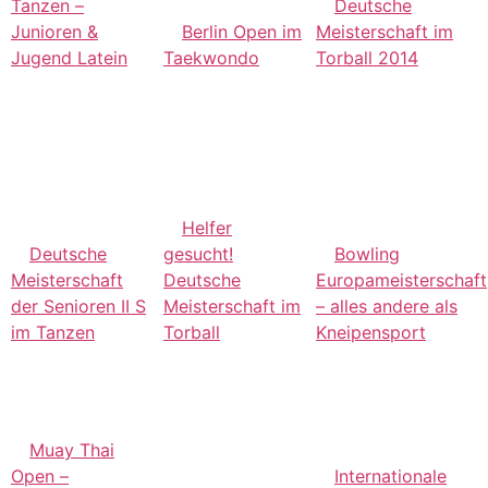
Tanzen –
Deutsche
Junioren &
Berlin Open im
Meisterschaft im
Jugend Latein
Taekwondo
Torball 2014
Helfer
Deutsche
gesucht!
Bowling
Meisterschaft
Deutsche
Europameisterschaft
der Senioren II S
Meisterschaft im
– alles andere als
im Tanzen
Torball
Kneipensport
Muay Thai
Open –
Internationale