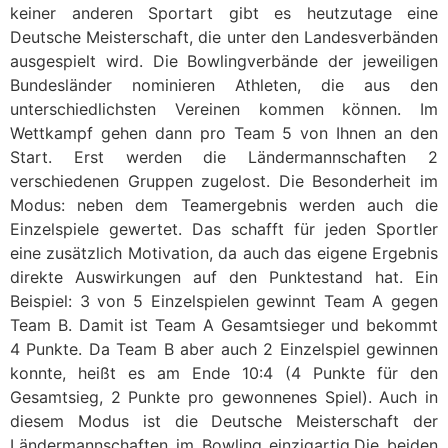
keiner anderen Sportart gibt es heutzutage eine
Deutsche Meisterschaft, die unter den Landesverbänden
ausgespielt wird. Die Bowlingverbände der jeweiligen
Bundesländer nominieren Athleten, die aus den
unterschiedlichsten Vereinen kommen können. Im
Wettkampf gehen dann pro Team 5 von Ihnen an den
Start. Erst werden die Ländermannschaften 2
verschiedenen Gruppen zugelost. Die Besonderheit im
Modus: neben dem Teamergebnis werden auch die
Einzelspiele gewertet. Das schafft für jeden Sportler
eine zusätzlich Motivation, da auch das eigene Ergebnis
direkte Auswirkungen auf den Punktestand hat. Ein
Beispiel: 3 von 5 Einzelspielen gewinnt Team A gegen
Team B. Damit ist Team A Gesamtsieger und bekommt
4 Punkte. Da Team B aber auch 2 Einzelspiel gewinnen
konnte, heißt es am Ende 10:4 (4 Punkte für den
Gesamtsieg, 2 Punkte pro gewonnenes Spiel). Auch in
diesem Modus ist die Deutsche Meisterschaft der
Ländermannschaften im Bowling einzigartig.Die beiden