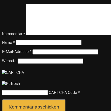
Kommentar
*
Name
*
E-Mail-Adresse
*
Website
CAPTCHA Code
*