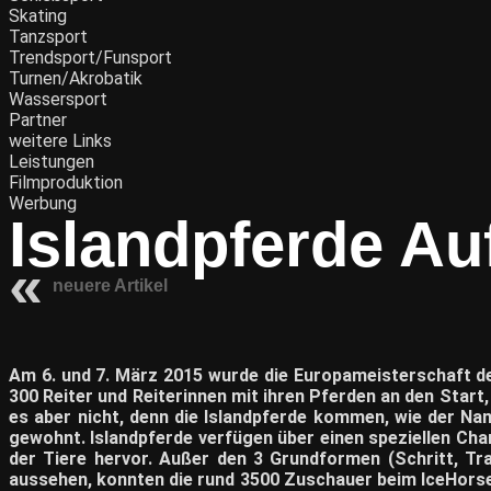
Skating
Tanzsport
Trendsport/Funsport
Turnen/Akrobatik
Wassersport
Partner
weitere Links
Leistungen
Filmproduktion
Werbung
Islandpferde Au
neuere Artikel
Am 6. und 7. März 2015 wurde die Europameisterschaft d
300 Reiter und Reiterinnen mit ihren Pferden an den Start
es aber nicht, denn die Islandpferde kommen, wie der N
gewohnt. Islandpferde verfügen über einen speziellen Ch
der Tiere hervor. Außer den 3 Grundformen (Schritt, Tra
aussehen, konnten die rund 3500 Zuschauer beim IceHorse 