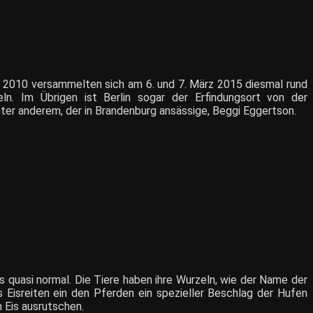
d 2010 versammelten sich am 6. und 7. März 2015 diesmal rund
n. Im Übrigen ist Berlin sogar der Erfindungsort von der
unter anderem, der in Brandenburg ansässige, Beggi Eggertson.
s quasi normal. Die Tiere haben ihre Wurzeln, wie der Name der
s Eisreiten ein den Pferden ein spezieller Beschlag der Hufen
 Eis ausrutschen.