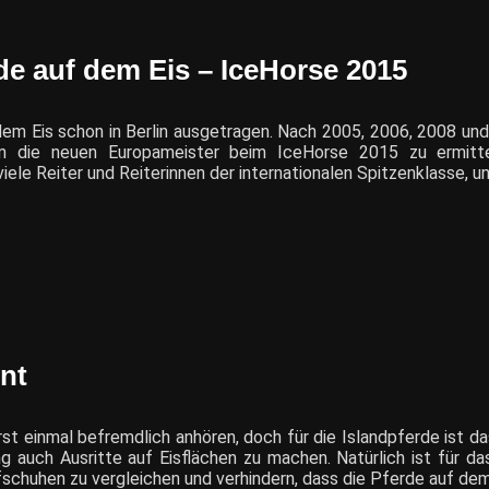
de auf dem Eis – IceHorse 2015
dem Eis schon in Berlin ausgetragen. Nach 2005, 2006, 2008 un
m die neuen Europameister beim IceHorse 2015 zu ermittel
iele Reiter und Reiterinnen der internationalen Spitzenklasse, 
nt
st einmal befremdlich anhören, doch für die Islandpferde ist da
ng auch Ausritte auf Eisflächen zu machen. Natürlich ist für da
fschuhen zu vergleichen und verhindern, dass die Pferde auf dem