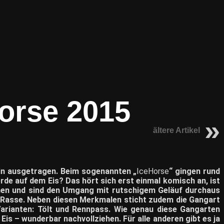
Horse 2015
ältere Artikel
lin ausgetragen. Beim sogenannten „
IceHorse
“ gingen rund
rde auf dem Eis? Das hört sich erst einmal komisch an, ist
onen und sind den Umgang mit rutschigem Geläuf durchaus
e Rasse. Neben diesen Merkmalen sticht zudem die Gangart
Varianten: Tölt und Rennpass. Wie genau diese Gangarten
s – wunderbar nachvollziehen. Für alle anderen gibt es ja