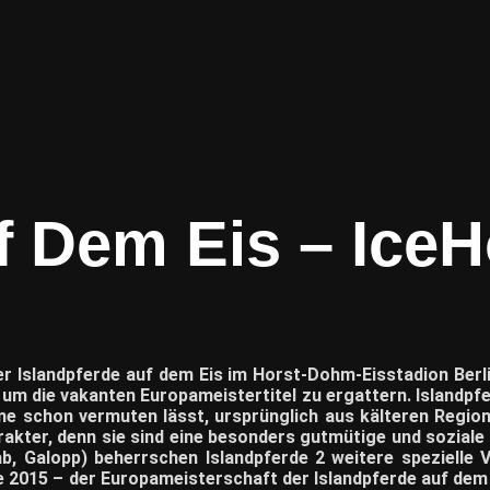
f Dem Eis – Ice
er Islandpferde auf dem Eis im Horst-Dohm-Eisstadion Ber
, um die vakanten Europameistertitel zu ergattern. Islandpfe
ame schon vermuten lässt, ursprünglich aus kälteren Regi
arakter, denn sie sind eine besonders gutmütige und sozial
b, Galopp) beherrschen Islandpferde 2 weitere spezielle 
2015 – der Europameisterschaft der Islandpferde auf dem Ei