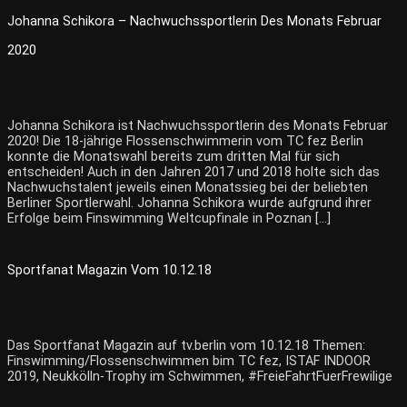
Johanna Schikora – Nachwuchssportlerin Des Monats Februar
2020
Johanna Schikora ist Nachwuchssportlerin des Monats Februar
2020! Die 18-jährige Flossenschwimmerin vom TC fez Berlin
konnte die Monatswahl bereits zum dritten Mal für sich
entscheiden! Auch in den Jahren 2017 und 2018 holte sich das
Nachwuchstalent jeweils einen Monatssieg bei der beliebten
Berliner Sportlerwahl. Johanna Schikora wurde aufgrund ihrer
Erfolge beim Finswimming Weltcupfinale in Poznan […]
Sportfanat Magazin Vom 10.12.18
Das Sportfanat Magazin auf tv.berlin vom 10.12.18 Themen:
Finswimming/Flossenschwimmen bim TC fez, ISTAF INDOOR
2019, Neukkölln-Trophy im Schwimmen, #FreieFahrtFuerFrewilige