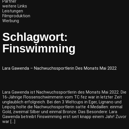
Partner
weitere Links
Leistungen
Filmproduktion
Werbung
Schlagwort:
Finswimming
Lara Gawenda – Nachwuchssportlerin Des Monats Mai 2022
Lara Gawenda ist Nachwuchssportlerin des Monats Mai 2022. Die
16-Jährige Flossenschwimmerin vom TC fez war in letzter Zeit
unglaublich erfolgreich. Bei den 3 Weltcups in Eger, Lignano und
Leipzig holte die Nachwuchssportlerin satte 4 Medaillen: einmal
Gold, zweimal Silber und einmal Bronze. Das Besondere: Lara
Gawenda betreibt Finswimming erst seit knapp einem Jahr! Zuvor
war […]