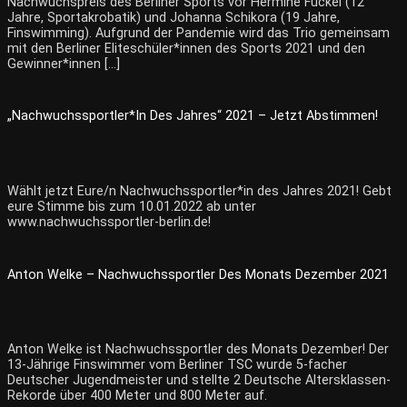
Nachwuchspreis des Berliner Sports vor Hermine Fuckel (12
Jahre, Sportakrobatik) und Johanna Schikora (19 Jahre,
Finswimming). Aufgrund der Pandemie wird das Trio gemeinsam
mit den Berliner Eliteschüler*innen des Sports 2021 und den
Gewinner*innen […]
„Nachwuchssportler*in Des Jahres“ 2021 – Jetzt Abstimmen!
Wählt jetzt Eure/n Nachwuchssportler*in des Jahres 2021! Gebt
eure Stimme bis zum 10.01.2022 ab unter
www.nachwuchssportler-berlin.de!
Anton Welke – Nachwuchssportler Des Monats Dezember 2021
Anton Welke ist Nachwuchssportler des Monats Dezember! Der
13-Jährige Finswimmer vom Berliner TSC wurde 5-facher
Deutscher Jugendmeister und stellte 2 Deutsche Altersklassen-
Rekorde über 400 Meter und 800 Meter auf.