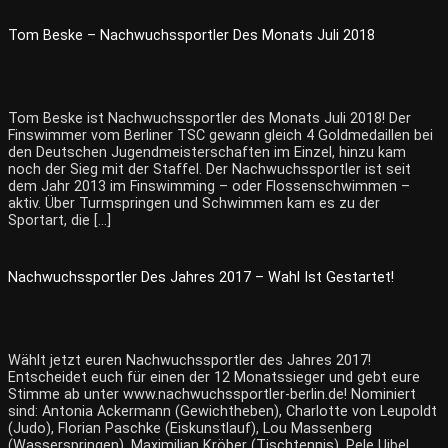
Tom Beske – Nachwuchssportler Des Monats Juli 2018
Tom Beske ist Nachwuchssportler des Monats Juli 2018! Der
Finswimmer vom Berliner TSC gewann gleich 4 Goldmedaillen bei
den Deutschen Jugendmeisterschaften im Einzel, hinzu kam
noch der Sieg mit der Staffel. Der Nachwuchssportler ist seit
dem Jahr 2013 im Finswimming – oder Flossenschwimmen –
aktiv. Über Turmspringen und Schwimmen kam es zu der
Sportart, die […]
Nachwuchssportler Des Jahres 2017 – Wahl Ist Gestartet!
Wählt jetzt euren Nachwuchssportler des Jahres 2017!
Entscheidet euch für einen der 12 Monatssieger und gebt eure
Stimme ab unter www.nachwuchssportler-berlin.de! Nominiert
sind: Antonia Ackermann (Gewichtheben), Charlotte von Leupoldt
(Judo), Florian Paschke (Eiskunstlauf), Lou Massenberg
(Wasserspringen), Maximilian Kröber (Tischtennis), Pele Uibel