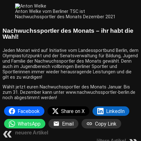
Anton Welke vom Berliner TSC ist
Nachwuchssportler des Monats Dezember 2021
Nachwuchssportler des Monats – ihr habt die
Wahl!
Jeden Monat wird auf Initiative vom Landessportbund Berlin, dem
Olympiastützpunkt und der Senatsverwaltung für Bildung, Jugend
und Familie der Nachwuchssportler des Monats gewählt. Denn
auch im Jugendbereich vollbringen Berliner Sportler und
Sportlerinnen immer wieder herausragende Leistungen und die
gilt es zu würdigen!
Wählt jetzt euren Nachwuchssportler des Monats Januar. Bis
zum 31. Dezember kann unter
www.nachwuchssportler-berlin
.de
noch abgestimmt werden!
Facebook
Share on X
LinkedIn
WhatsApp
Email
Copy Link
neuere Artikel
ältere Artikel