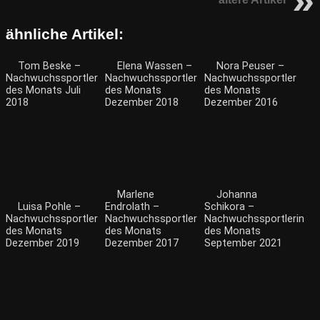
ähnliche Artikel:
Tom Beske –
Elena Wassen –
Nora Peuser –
Nachwuchssportler
Nachwuchssportler
Nachwuchssportler
des Monats Juli
des Monats
des Monats
2018
Dezember 2018
Dezember 2016
Marlene
Johanna
Luisa Pohle –
Endrolath –
Schikora –
Nachwuchssportler
Nachwuchssportler
Nachwuchssportlerin
des Monats
des Monats
des Monats
Dezember 2019
Dezember 2017
September 2021