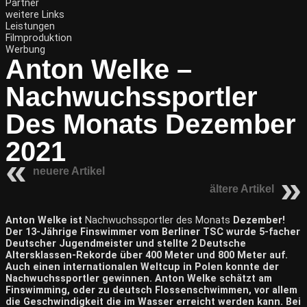
Partner
weitere Links
Leistungen
Filmproduktion
Werbung
Anton Welke –
Nachwuchssportler
Des Monats Dezember
2021
neuere Artikel
ältere Artikel
Anton Welke ist
Nachwuchssportler des Monats
Dezember!
Der 13-Jährige Finswimmer vom Berliner TSC wurde 5-facher
Deutscher Jugendmeister und stellte 2 Deutsche
Altersklassen-Rekorde über 400 Meter und 800 Meter auf.
Auch einen internationalen Weltcup in Polen konnte der
Nachwuchssportler gewinnen. Anton Welke schätzt am
Finswimming, oder zu deutsch Flossenschwimmen, vor allem
die Geschwindigkeit die im Wasser erreicht werden kann. Bei