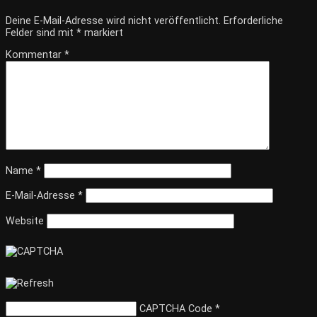
Deine E-Mail-Adresse wird nicht veröffentlicht.
Erforderliche
Felder sind mit
*
markiert
Kommentar
*
Name
*
E-Mail-Adresse
*
Website
CAPTCHA Code
*