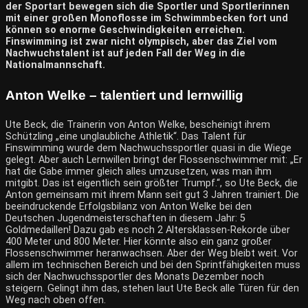
der Sportart bewegen sich die Sportler und Sportlerinnen
mit einer großen Monoflosse im Schwimmbecken fort und
können so enorme Geschwindigkeiten erreichen.
Finswimming ist zwar nicht olympisch, aber das Ziel vom
Nachwuchstalent ist auf jeden Fall der Weg in die
Nationalmannschaft.
Anton Welke – talentiert und lernwillig
Ute Beck, die Trainerin von Anton Welke, bescheinigt ihrem
Schützling „eine unglaubliche Athletik“. Das Talent für
Finswimming wurde dem Nachwuchssportler quasi in die Wiege
gelegt. Aber auch Lernwillen bringt der Flossenschwimmer mit: „Er
hat die Gabe immer gleich alles umzusetzen, was man ihm
mitgibt. Das ist eigentlich sein größter Trumpf.“, so Ute Beck, die
Anton gemeinsam mit ihrem Mann seit gut 3 Jahren trainiert. Die
beeindruckende Erfolgsbilanz von Anton Welke bei den
Deutschen Jugendmeisterschaften in diesem Jahr: 5
Goldmedaillen! Dazu gab es noch 2 Altersklassen-Rekorde über
400 Meter und 800 Meter. Hier könnte also ein ganz großer
Flossenschwimmer heranwachsen. Aber der Weg bleibt weit. Vor
allem im technischen Bereich und bei den Sprintfähigkeiten muss
sich der Nachwuchssportler des Monats Dezember noch
steigern. Gelingt ihm das, stehen laut Ute Beck alle Türen für den
Weg nach oben offen.