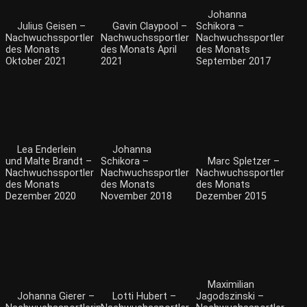
Johanna
Julius Geisen –
Gavin Claypool –
Schikora –
Nachwuchssportler
Nachwuchssportler
Nachwuchssportler
des Monats
des Monats April
des Monats
Oktober 2021
2021
September 2017
Lea Enderlein
Johanna
und Malte Brandt –
Schikora –
Marc Spletzer –
Nachwuchssportler
Nachwuchssportler
Nachwuchssportler
des Monats
des Monats
des Monats
Dezember 2020
November 2018
Dezember 2015
Maximilian
Johanna Gierer –
Lotti Hubert –
Jagodszinski –