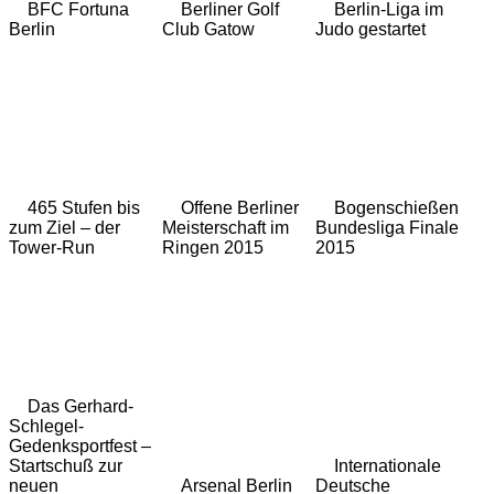
BFC Fortuna
Berliner Golf
Berlin-Liga im
Berlin
Club Gatow
Judo gestartet
465 Stufen bis
Offene Berliner
Bogenschießen
zum Ziel – der
Meisterschaft im
Bundesliga Finale
Tower-Run
Ringen 2015
2015
Das Gerhard-
Schlegel-
Gedenksportfest –
Startschuß zur
Internationale
neuen
Arsenal Berlin
Deutsche