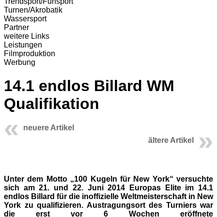
Trendsport/Funsport
Turnen/Akrobatik
Wassersport
Partner
weitere Links
Leistungen
Filmproduktion
Werbung
14.1 endlos Billard WM
Qualifikation
neuere Artikel
ältere Artikel
Unter dem Motto „100 Kugeln für New York“ versuchte
sich am 21. und 22. Juni 2014 Europas Elite im 14.1
endlos Billard für die inoffizielle Weltmeisterschaft in New
York zu qualifizieren. Austragungsort des Turniers war
die erst vor 6 Wochen eröffnete