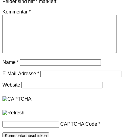
Felder sind mit
*
markiert
Kommentar
*
Name
*
E-Mail-Adresse
*
Website
CAPTCHA Code
*