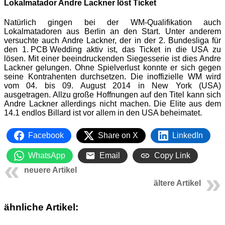
Lokalmatador Andre Lackner löst Ticket
Natürlich gingen bei der WM-Qualifikation auch
Lokalmatadoren aus Berlin an den Start. Unter anderem
versuchte auch Andre Lackner, der in der 2. Bundesliga für
den
1. PCB Wedding
aktiv ist, das Ticket in die USA zu
lösen. Mit einer beeindruckenden Siegesserie ist dies Andre
Lackner gelungen. Ohne Spielverlust konnte er sich gegen
seine Kontrahenten durchsetzen. Die inoffizielle WM wird
vom 04. bis 09. August 2014 in New York (USA)
ausgetragen. Allzu große Hoffnungen auf den Titel kann sich
Andre Lackner allerdings nicht machen. Die Elite aus dem
14.1 endlos Billard ist vor allem in den USA beheimatet.
Facebook
Share on X
LinkedIn
WhatsApp
Email
Copy Link
neuere Artikel
ältere Artikel
ähnliche Artikel: