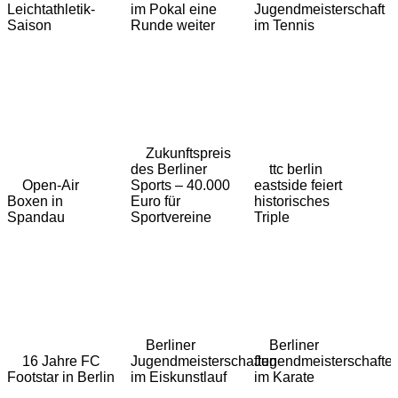
Leichtathletik-
im Pokal eine
Jugendmeisterschaft
Saison
Runde weiter
im Tennis
Zukunftspreis
des Berliner
ttc berlin
Open-Air
Sports – 40.000
eastside feiert
Boxen in
Euro für
historisches
Spandau
Sportvereine
Triple
Berliner
Berliner
16 Jahre FC
Jugendmeisterschaften
Jugendmeisterschafte
Footstar in Berlin
im Eiskunstlauf
im Karate