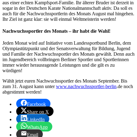
aus einer echten Kampfsport-Familie. Ihr älterer Bruder ist derzeit in
sogar in der Deutschen Karate Nationalmannschaft aktiv. Da soll es
auch für die Nachwuchssportlerin des Monats August mal hingehen.
Ihr Ziel ist ganz klar: sie will einmal Weltmeisterin werden!
Nachwuchssportler des Monats – ihr habt die Wahl!
Jeden Monat wird auf Initiative vom Landessportbund Berlin, dem
Olympiastützpunkt und der Senatsverwaltung für Bildung, Jugend
und Familie der Nachwuchssportler des Monats gewählt. Denn auch
im Jugendbereich vollbringen Berliner Sportler und Sportlerinnen
immer wieder herausragende Leistungen und die gilt es zu
würdigen!
Wählt jetzt euren Nachwuchssportler des Monats September. Bis
zum 31. August kann unter
www.nachwuchssportler-berlin
.de noch
abgestimmt werden!
Facebook
Share on X
LinkedIn
WhatsApp
Email