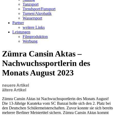
Tanzsport
Trendsport/Funsport
Turnen/Akrobatik
Wassersport
Partner
weitere Links
Leistungen
Filmproduktion
Werbung
Zümra Cansin Aktas –
Nachwuchssportlerin des
Monats August 2023
neuere Artikel
ältere Artikel
Zümra Cansin Aktas ist Nachwuchssportlerin des Monats August!
Die 13-Jährige Karateka vom SC Banzai holte sich den 2. Platz bei
den Deutschen Schülermeisterschaften. Zuvor konnte sie sich bereits
mehrere Berliner Meistertitel sichern. Zümra Cansin Aktas kommt