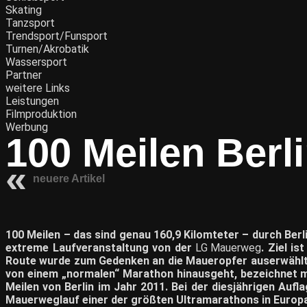
Skating
Tanzsport
Trendsport/Funsport
Turnen/Akrobatik
Wassersport
Partner
weitere Links
Leistungen
Filmproduktion
Werbung
100 Meilen Berl
neuere Artikel
100 Meilen – das sind genau 160,9 Kilomteter – durch Berl
extreme Laufveranstaltung von der
LG Mauerweg
. Ziel i
Route wurde zum Gedenken an die Maueropfer auserwählt. A
von einem „normalen“ Marathon hinausgeht, bezeichnet m
Meilen von Berlin im Jahr 2011. Bei der diesjährigen Auf
Mauerweglauf einer der größten Ultramarathons in Europa