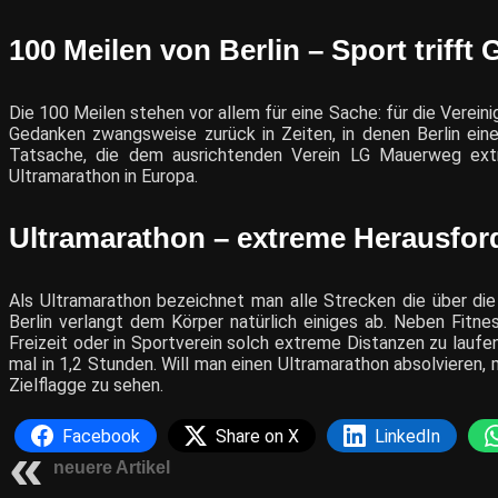
100 Meilen von Berlin – Sport trifft
Die 100 Meilen stehen vor allem für eine Sache: für die Verei
Gedanken zwangsweise zurück in Zeiten, in denen Berlin ein
Tatsache, die dem ausrichtenden Verein LG Mauerweg extr
Ultramarathon in Europa.
Ultramarathon – extreme Herausfor
Als Ultramarathon bezeichnet man alle Strecken die über di
Berlin verlangt dem Körper natürlich einiges ab. Neben Fitnes
Freizeit oder in Sportverein solch extreme Distanzen zu laufen
mal in 1,2 Stunden. Will man einen Ultramarathon absolvieren
Zielflagge zu sehen.
Facebook
Share on X
LinkedIn
neuere Artikel