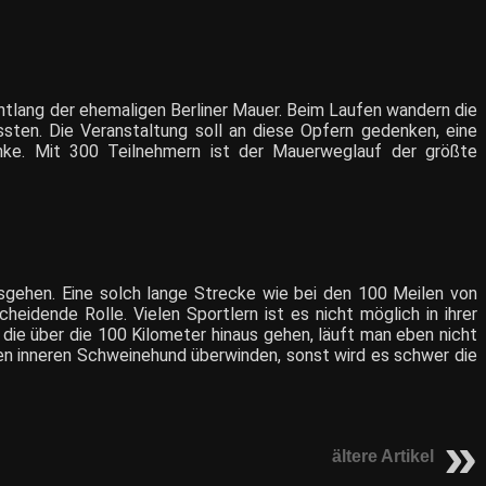
entlang der ehemaligen Berliner Mauer. Beim Laufen wandern die
sten. Die Veranstaltung soll an diese Opfern gedenken, eine
nke. Mit 300 Teilnehmern ist der Mauerweglauf der größte
sgehen. Eine solch lange Strecke wie bei den 100 Meilen von
heidende Rolle. Vielen Sportlern ist es nicht möglich in ihrer
, die über die 100 Kilometer hinaus gehen, läuft man eben nicht
den inneren Schweinehund überwinden, sonst wird es schwer die
ältere Artikel