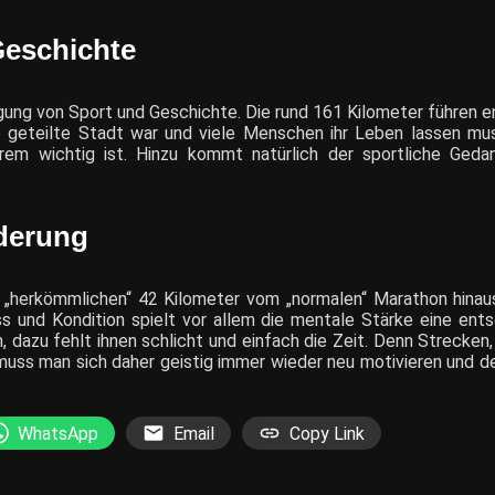
 Geschichte
nigung von Sport und Geschichte. Die rund 161 Kilometer führen 
e geteilte Stadt war und viele Menschen ihr Leben lassen mus
em wichtig ist. Hinzu kommt natürlich der sportliche Geda
derung
e „herkömmlichen“ 42 Kilometer vom „normalen“ Marathon hinau
s und Kondition spielt vor allem die mentale Stärke eine entsc
, dazu fehlt ihnen schlicht und einfach die Zeit. Denn Strecken
, muss man sich daher geistig immer wieder neu motivieren und 
WhatsApp
Email
Copy Link