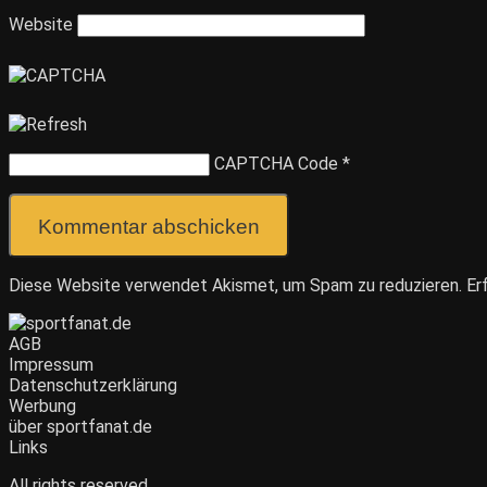
Website
CAPTCHA Code
*
Diese Website verwendet Akismet, um Spam zu reduzieren.
Er
AGB
Impressum
Datenschutzerklärung
Werbung
über sportfanat.de
Links
All rights reserved