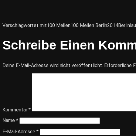
Verschlagwortet mit
100 Meilen
100 Meilen Berlin
2014
Berlin
la
Schreibe Einen Komm
Deine E-Mail-Adresse wird nicht veröffentlicht.
Erforderliche F
Kommentar
*
Name
*
E-Mail-Adresse
*