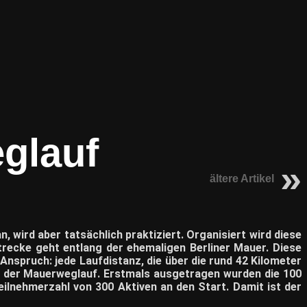
eglauf
ältere Artikel
n, wird aber tatsächlich praktiziert. Organisiert wird diese
Strecke geht entlang der ehemaligen Berliner Mauer. Diese
nspruch: jede Laufdistanz, die über die rund 42 Kilometer
h der Mauerweglauf. Erstmals ausgetragen wurden die 100
eilnehmerzahl von 300 Aktiven an den Start. Damit ist der