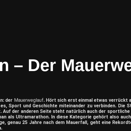
in – Der Mauerw
in: der
Mauerweglauf
. Hört sich erst einmal etwas verrückt a
st es, Sport und Geschichte miteinander zu verbinden. Die 
uf der anderen Seite steht natürlich auch der sportliche A
an als Ultramarathon. In diese Kategorie gehört also auc
lage, genau 25 Jahre nach dem Mauerfall, geht eine Rekordt
.