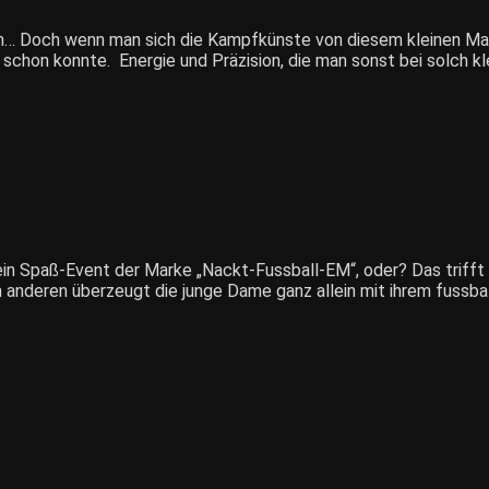
n… Doch wenn man sich die Kampfkünste von diesem kleinen Mann
schon konnte. Energie und Präzision, die man sonst bei solch kle
ein Spaß-Event der Marke „Nackt-Fussball-EM“, oder? Das trifft 
nderen überzeugt die junge Dame ganz allein mit ihrem fussbal