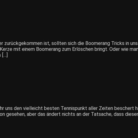
der zurückgekommen ist, sollten sich die Boomerang Tricks in u
e Kerze mit einem Boomerang zum Erlöschen bringt. Oder wie ma
 […]
hr uns den vielleicht besten Tennispunkt aller Zeiten beschert 
on gesehen, aber das ändert nichts an der Tatsache, dass dieser