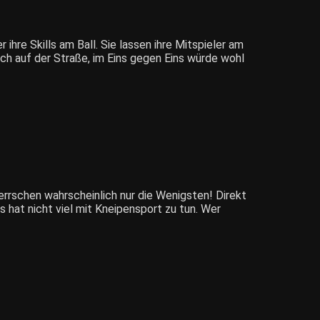
hre Skills am Ball. Sie lassen ihre Mitspieler am
ach auf der Straße, im Eins gegen Eins würde wohl
errschen wahrscheinlich nur die Wenigsten! Direkt
s hat nicht viel mit Kneipensport zu tun. Wer