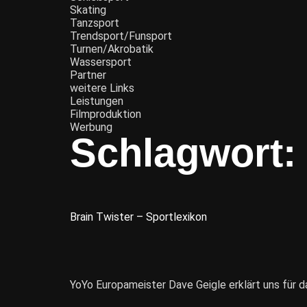
Skating
Tanzsport
Trendsport/Funsport
Turnen/Akrobatik
Wassersport
Partner
weitere Links
Leistungen
Filmproduktion
Werbung
Schlagwort:
Brain Twister – Sportlexikon
YoYo Europameister Dave Geigle erklärt uns für da