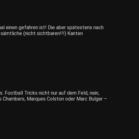
mal einen gefahren ist! Die aber spätestens nach
ämtliche (nicht sichtbaren!!!) Kanten
s. Football Tricks nicht nur auf dem Feld, nein,
ris Chambers, Marques Colston oder Marc Bulger –