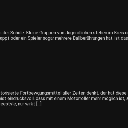
 der Schule. Kleine Gruppen von Jugendlichen stehen im Kreis u
appt oder ein Spieler sogar mehrere Ballberührungen hat, ist das
torisierte Fortbewgungsmittel aller Zeiten denkt, der hat diese
t eindrucksvoll, dass mit einem Motorroller mehr möglich ist, a
estyle, nur wirkt […]