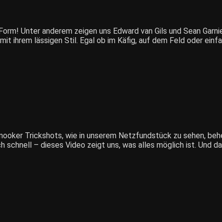
Form! Unter anderem zeigen uns Edward van Gils und Sean Garnier i
it ihrem lässigen Stil. Egal ob im Käfig, auf dem Feld oder einf
 Snooker Trickshots, wie in unserem Netzfundstück zu sehen, beh
h schnell – dieses Video zeigt uns, was alles möglich ist. Und da