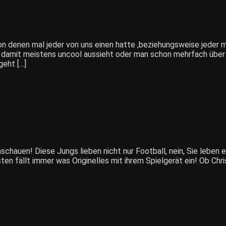
, von denen mal jeder von uns einen hatte ,beziehungsweise jeder 
 damit meistens uncool aussieht oder man schon mehrfach über s
geht […]
nschauen! Diese Jungs lieben nicht nur Football, nein, Sie leben e
en fällt immer was Originelles mit ihrem Spielgerät ein! Ob Ch