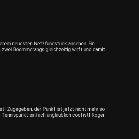
nserem neuesten Netzfundstück ansehen. Ein
n zwei Boommerangs gleichzeitig wirft und damit
hat! Zugegeben, der Punkt ist jetzt nicht mehr so
 Tennispunkt einfach unglaublich cool ist! Roger