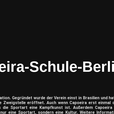
ira-Schule-Berl
ation. Gegründet wurde der Verein einst in Brasilien und hat
ne Zweigstelle eröffnet. Auch wenn Capoeira erst einmal
s die Sportart eine Kampfkunst ist. Außerdem Capoeira ve
nur eine Sportart, sondern eine Kultur. Weitere Informat