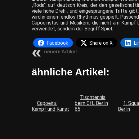
„Roda“, auf deutsch Kreis, der den gesellschaft
viele hohe Dreh-, und eingesprungene Tritte gibt
wird in einem endlos Rhythmus gespielt. Passend
Capoeiristas und Musikern, die nicht am Kampf b
verwendet, sondern der Begriff Spiel.
Facebook
Share on X
Li
neuere Artikel
ähnliche Artikel:
Tischtennis
Capoeira:
beim CfL Berlin
1. Squa
Kampf und Kunst
65
Berlin