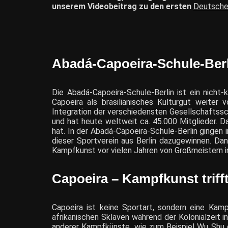
unserem Videobeitrag zu den ersten
Deutsche
Abadá-Capoeira-Schule-Berl
Die Abadá-Capoeira-Schule-Berlin ist ein nicht-
Capoeira als brasilianisches Kulturgut weiter
Integration der verschiedensten Gesellschaftssc
und hat heute weltweit ca. 45.000 Mitglieder. Da
hat. In der Abadá-Capoeira-Schule-Berlin gingen
dieser Sportverein aus Berlin dazugewinnen. Dank
Kampfkunst vor vielen Jahren von Großmeistern in 
Capoeira – Kampfkunst trifft
Capoeira ist keine Sportart, sondern eine Kamp
afrikanischen Sklaven während der Kolonialzeit 
anderer Kampfkünste, wie zum Beispiel Wu Shu od