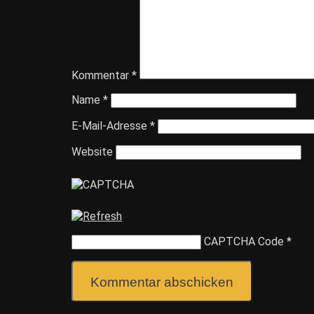
Kommentar
*
Name
*
E-Mail-Adresse
*
Website
CAPTCHA Code
*