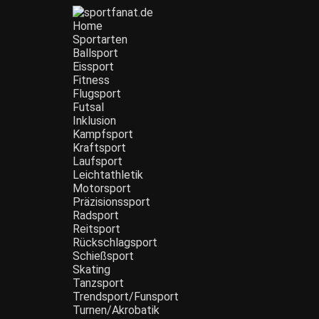
Home
Sportarten
Ballsport
Eissport
Fitness
Flugsport
Futsal
Inklusion
Kampfsport
Kraftsport
Laufsport
Leichtathletik
Motorsport
Präzisionssport
Radsport
Reitsport
Rückschlagsport
Schießsport
Skating
Tanzsport
Trendsport/Funsport
Turnen/Akrobatik