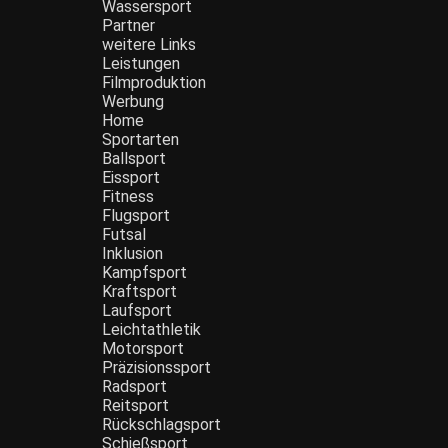
Wassersport
Partner
weitere Links
Leistungen
Filmproduktion
Werbung
Home
Sportarten
Ballsport
Eissport
Fitness
Flugsport
Futsal
Inklusion
Kampfsport
Kraftsport
Laufsport
Leichtathletik
Motorsport
Präzisionssport
Radsport
Reitsport
Rückschlagsport
Schießsport