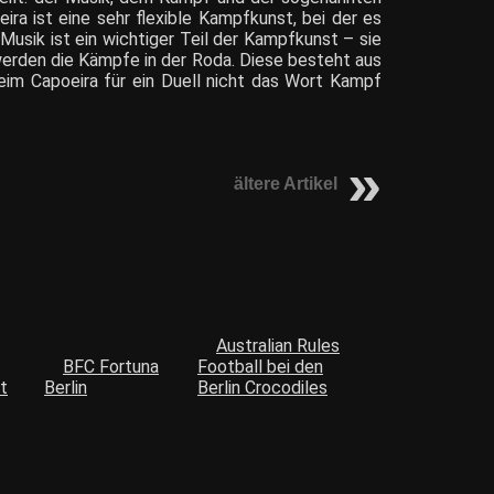
ra ist eine sehr flexible Kampfkunst, bei der es
Musik ist ein wichtiger Teil der Kampfkunst – sie
werden die Kämpfe in der Roda. Diese besteht aus
beim Capoeira für ein Duell nicht das Wort Kampf
ältere Artikel
Australian Rules
BFC Fortuna
Football bei den
t
Berlin
Berlin Crocodiles