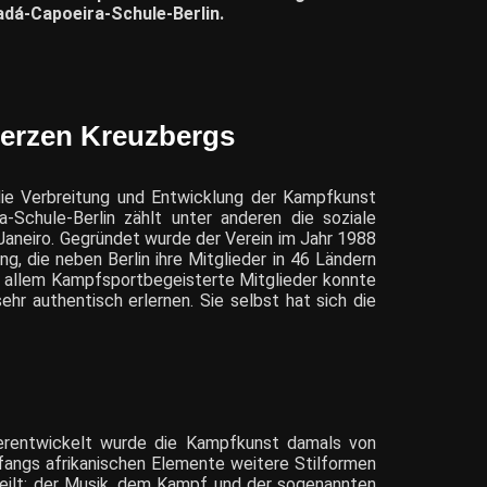
adá-Capoeira-Schule-Berlin.
Herzen Kreuzbergs
, die Verbreitung und Entwicklung der Kampfkunst
-Schule-Berlin zählt unter anderen die soziale
Janeiro. Gegründet wurde der Verein im Jahr 1988
g, die neben Berlin ihre Mitglieder in 46 Ländern
or allem Kampfsportbegeisterte Mitglieder konnte
ehr authentisch erlernen. Sie selbst hat sich die
eiterentwickelt wurde die Kampfkunst damals von
nfangs afrikanischen Elemente weitere Stilformen
eteilt: der Musik, dem Kampf und der sogenannten