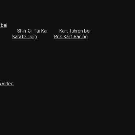
 bei
Shin-Gi-Tai Kai
Kart fahren bei
Karate Dojo
Rok Kart Racing
k
Video