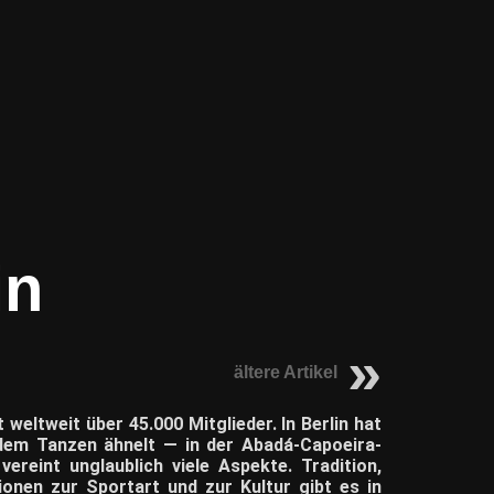
in
ältere Artikel
 weltweit über 45.000 Mitglieder. In Berlin hat
 dem Tanzen ähnelt — in der Abadá-Capoeira-
reint unglaublich viele Aspekte. Tradition,
ionen zur Sportart und zur Kultur gibt es in