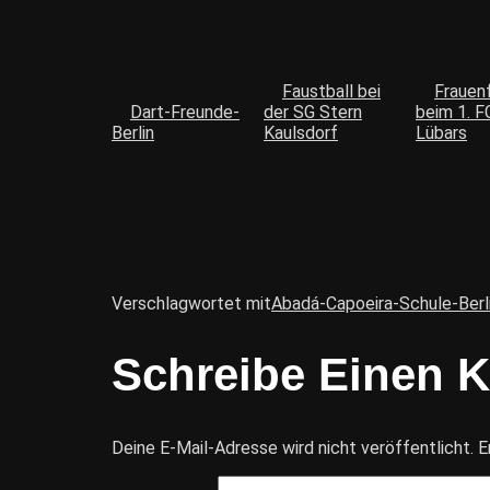
Faustball bei
Frauen
Dart-Freunde-
der SG Stern
beim 1. F
Berlin
Kaulsdorf
Lübars
Verschlagwortet mit
Abadá-Capoeira-Schule-Berl
Schreibe Einen 
Deine E-Mail-Adresse wird nicht veröffentlicht.
E