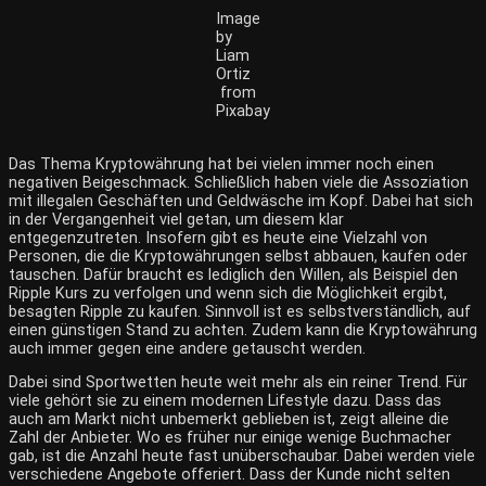
Image
by
Liam
Ortiz
from
Pixabay
Das Thema Kryptowährung hat bei vielen immer noch einen
negativen Beigeschmack. Schließlich haben viele die Assoziation
mit illegalen Geschäften und Geldwäsche im Kopf. Dabei hat sich
in der Vergangenheit viel getan, um diesem klar
entgegenzutreten. Insofern gibt es heute eine Vielzahl von
Personen, die die Kryptowährungen selbst abbauen, kaufen oder
tauschen. Dafür braucht es lediglich den Willen, als Beispiel den
Ripple Kurs zu verfolgen
und wenn sich die Möglichkeit ergibt,
besagten
Ripple zu kaufen
. Sinnvoll ist es selbstverständlich, auf
einen günstigen Stand zu achten. Zudem kann die Kryptowährung
auch immer gegen eine andere getauscht werden.
Dabei sind Sportwetten heute weit mehr als ein reiner Trend. Für
viele gehört sie zu einem modernen Lifestyle dazu. Dass das
auch am Markt nicht unbemerkt geblieben ist, zeigt alleine die
Zahl der Anbieter. Wo es früher nur einige wenige Buchmacher
gab, ist die Anzahl heute fast unüberschaubar. Dabei werden viele
verschiedene Angebote offeriert. Dass der Kunde nicht selten