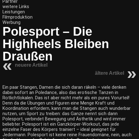
Partner
weitere Links
Leistungen
Filmproduktion
Werbung
Polesport – Die
Highheels Bleiben
Draußen
neuere Artikel
ältere Artikel
Ein paar Stangen, Damen die sich daran räkeln – viele denken
dabei sofort an Poledance, also das erotische Tanzen in
Rotlichtlokalen. Das ist aber nicht mehr als ein pures Vorurteil!
Denn da die Übungen und Figuren eine Menge Kraft und
Koordination erfordern, kann man die Stangen auch wunderbar
nutzen, um Sport zu treiben: das Ganze nennt sich dann
Polesport, verbindet Bewegung und Ästhetik und wird immer
beliebter. Polesport ist ein Ganzkörper-Workout, das jede
einzelne Faser des Körpers trainiert – ideal geeignet für
Jedermann. Polesport ist keine reine Frauendomäne, nein, auch