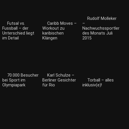
Rudolf Molleker
Futsal vs.
Caribb Moves –
–
Fussball – der
Workout zu
Nachwuchssportler
Unterschied liegt
karibischen
des Monats Juli
im Detail
Klängen
2015
70.000 Besucher
Karl Schulze –
bei Sport im
Berliner Gesichter
Torball – alles
Olympiapark
für Rio
inklusiv(e)!