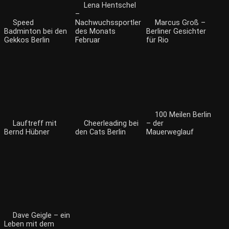
Lena Hentschel
–
Speed
Nachwuchssportler
Marcus Groß –
Badminton bei den
des Monats
Berliner Gesichter
Gekkos Berlin
Februar
für Rio
100 Meilen Berlin
Lauftreff mit
Cheerleading bei
– der
Bernd Hübner
den Cats Berlin
Mauerweglauf
Dave Geigle – ein
Leben mit dem