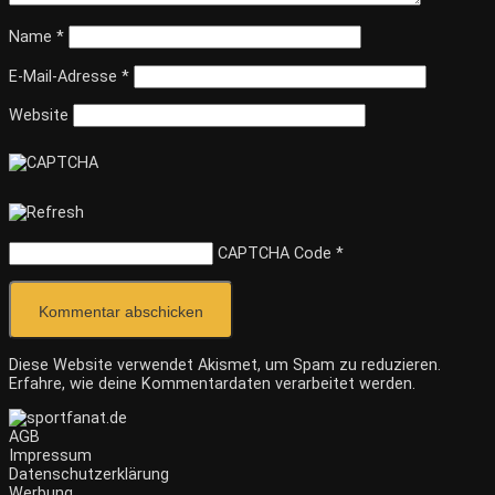
Name
*
E-Mail-Adresse
*
Website
CAPTCHA Code
*
Diese Website verwendet Akismet, um Spam zu reduzieren.
Erfahre, wie deine Kommentardaten verarbeitet werden.
AGB
Impressum
Datenschutzerklärung
Werbung