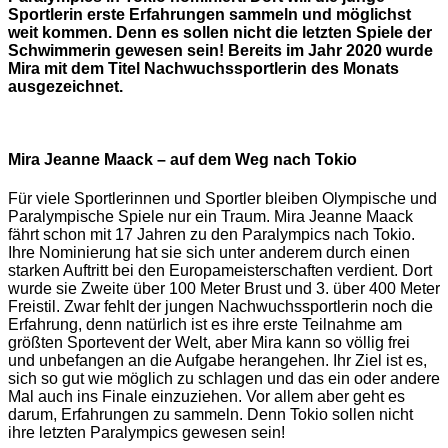
Sportlerin erste Erfahrungen sammeln und möglichst
weit kommen. Denn es sollen nicht die letzten Spiele der
Schwimmerin gewesen sein! Bereits im Jahr 2020 wurde
Mira mit dem Titel Nachwuchssportlerin des Monats
ausgezeichnet.
Mira Jeanne Maack – auf dem Weg nach Tokio
Für viele Sportlerinnen und Sportler bleiben Olympische und
Paralympische Spiele nur ein Traum. Mira Jeanne Maack
fährt schon mit 17 Jahren zu den Paralympics nach Tokio.
Ihre Nominierung hat sie sich unter anderem durch einen
starken Auftritt bei den Europameisterschaften verdient. Dort
wurde sie Zweite über 100 Meter Brust und 3. über 400 Meter
Freistil. Zwar fehlt der jungen Nachwuchssportlerin noch die
Erfahrung, denn natürlich ist es ihre erste Teilnahme am
größten Sportevent der Welt, aber Mira kann so völlig frei
und unbefangen an die Aufgabe herangehen. Ihr Ziel ist es,
sich so gut wie möglich zu schlagen und das ein oder andere
Mal auch ins Finale einzuziehen. Vor allem aber geht es
darum, Erfahrungen zu sammeln. Denn Tokio sollen nicht
ihre letzten Paralympics gewesen sein!