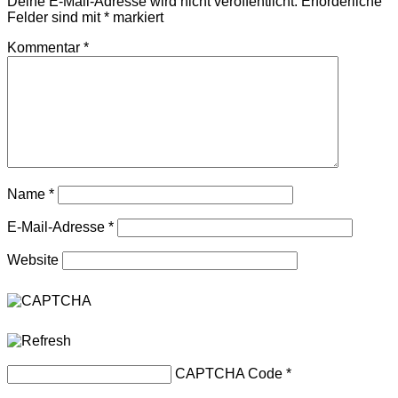
Deine E-Mail-Adresse wird nicht veröffentlicht.
Erforderliche
Felder sind mit
*
markiert
Kommentar
*
Name
*
E-Mail-Adresse
*
Website
CAPTCHA Code
*