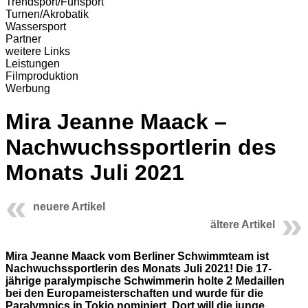
Trendsport/Funsport
Turnen/Akrobatik
Wassersport
Partner
weitere Links
Leistungen
Filmproduktion
Werbung
Mira Jeanne Maack –
Nachwuchssportlerin des
Monats Juli 2021
neuere Artikel
ältere Artikel
Mira Jeanne Maack vom Berliner Schwimmteam ist
Nachwuchssportlerin des Monats Juli 2021
! Die 17-
jährige paralympische Schwimmerin holte 2 Medaillen
bei den Europameisterschaften und wurde für die
Paralympics in Tokio nominiert. Dort will die junge